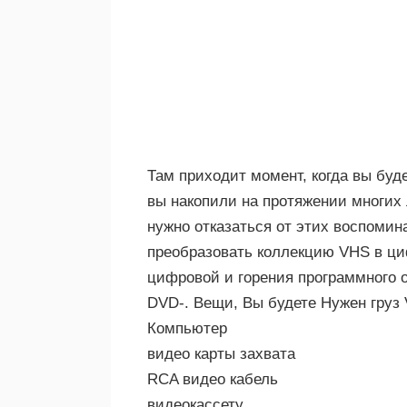
Там приходит момент, когда вы буд
вы накопили на протяжении многих л
нужно отказаться от этих воспомин
преобразовать коллекцию VHS в циф
цифровой и горения программного 
DVD-. Вещи, Вы будете Нужен груз
Компьютер
видео карты захвата
RCA видео кабель
видеокассету