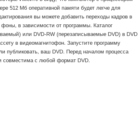
мере 512 Мб оперативной памяти будет легче для
дактирования вы можете добавить переходы кадров в
 фоны, в зависимости от программы. Каталог
ываемый) или DVD-RW (перезаписываемые DVD) в DVD
ассету в видеомагнитофон. Запустите программу
или публиковать, ваш DVD. Перед началом процесса
лки совместима с любой формат DVD.