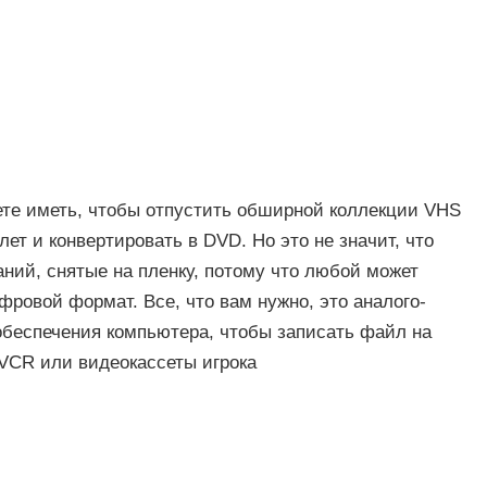
ете иметь, чтобы отпустить обширной коллекции VHS
ет и конвертировать в DVD. Но это не значит, что
аний, снятые на пленку, потому что любой может
ровой формат. Все, что вам нужно, это аналого-
обеспечения компьютера, чтобы записать файл на
 VCR или видеокассеты игрока