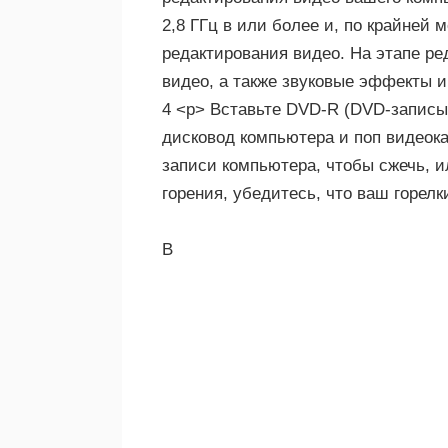
2,8 ГГц в или более и, по крайней 
редактирования видео. На этапе ре
видео, а также звуковые эффекты и
4 <р> Вставьте DVD-R (DVD-запис
дисковод компьютера и поп видеок
записи компьютера, чтобы сжечь, 
горения, убедитесь, что ваш горе
В