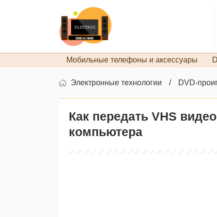
Мобильные телефоны и аксессуары
D
Электронные технологии
DVD-проиг
Как передать VHS виде
компьютера