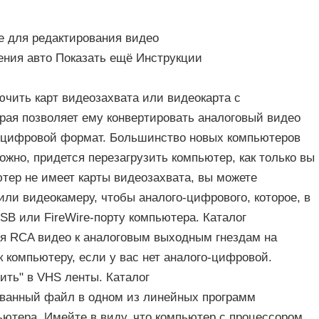
 для редактирования видео
ения авто Показать ещё Инструкции
ючить карт видеозахвата или видеокарта с
рая позволяет ему конвертировать аналоговый видео
в цифровой формат. Большинство новых компьютеров
ожно, придется перезагрузить компьютер, как только вы
тер не имеет карты видеозахвата, вы можете
ли видеокамеру, чтобы аналого-цифрового, которое, в
SB или FireWire-порту компьютера. Каталог
ля RCA видео к аналоговым выходным гнездам на
 к компьютеру, если у вас нет аналого-цифровой.
ить" в VHS ленты. Каталог
ованный файл в одном из линейных программ
ьютера. Имейте в виду, что компьютер с процессором