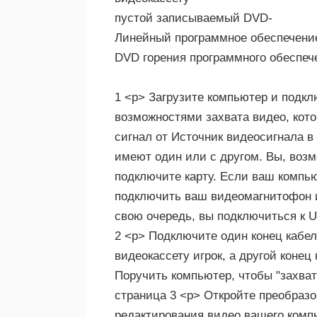
пустой записываемый DVD-
Линейный программное обеспечение
DVD горения программного обеспеч
1 <р> Загрузите компьютер и подкл
возможностями захвата видео, кото
сигнал от Источник видеосигнала 
имеют один или с другом. Вы, возм
подключите карту. Если ваш компью
подключить ваш видеомагнитофон и
свою очередь, вы подключиться к U
2 <р> Подключите один конец кабе
видеокассету игрок, а другой конец
Поручить компьютер, чтобы "захват
страница 3 <р> Откройте преобраз
редактирования видео вашего комп