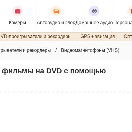
Камеры
Автоаудио и электроника
Домашнее аудио
Персона
VD-проигрыватели и рекордеры
GPS-навигация
Опт
рыватели и рекордеры
Видеомагнитофоны (VHS)
о фильмы на DVD с помощью