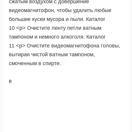
сжатым воздухом с довершение
видеомагнитофон, чтобы удалить любые
большие куски мусора и пыли. Каталог
10 <р> Очистите ленту петли ватным
тампоном и немного алкоголя. Каталог
11 <р> Очистите видеомагнитофона головы,
вытирая чистой ватным тампоном,
смоченным в спирте.
в