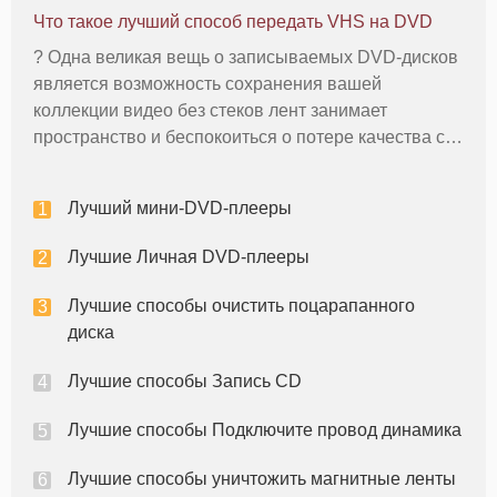
попробовать такие бесплатных программ онлайн
Что такое лучший способ передать VHS на DVD
бесплатно на экспериментальной основе в течение
? Одна великая вещь о записываемых DVD-дисков
является возможность сохранения вашей
коллекции видео без стеков лент занимает
пространство и беспокоиться о потере качества с
течением времени и потерять свой любимый
фильм, когда лента брейки. Есть несколько
Лучший мини-DVD-плееры
различных способов передачи VHS фильмы DVD,
Лучшие Личная DVD-плееры
Лучшие способы очистить поцарапанного
диска
Лучшие способы Запись CD
Лучшие способы Подключите провод динамика
Лучшие способы уничтожить магнитные ленты