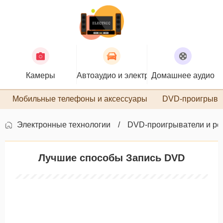
Камеры
Автоаудио и электроника
Домашнее аудио
П
Мобильные телефоны и аксессуары
DVD-проигрыва
Электронные технологии
DVD-проигрыватели и ре
Лучшие способы Запись DVD