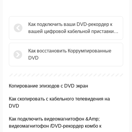
Как подключить ваши DVD-рекордер к
вашей цифровой кабельной приставки
для записи фильмов на кабель
Как восстановить Коррумпированные
DVD
Копирование эпизодов с DVD экран
Как скопировать с кабельного телевидения на
DVD
Как подключить видеомагнитофон &Amp;
видеомагнитофон /DVD-рекордер комбо к