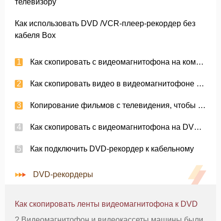
телевизору
Как использовать DVD /VCR-плеер-рекордер без
кабеля Box
Как скопировать с видеомагнитофона на компакт-диск
Как скопировать видео в видеомагнитофоне на DVD Combo
Копирование фильмов с телевидения, чтобы DVD
Как скопировать с видеомагнитофона на DVD-рекордер
Как подключить DVD-рекордер к кабельному
DVD-рекордеры
Как скопировать ленты видеомагнитофона к DVD
? Видеомагнитофон и видеокассеты машины были