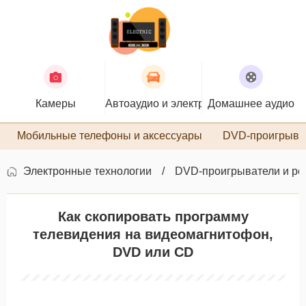
Камеры
Автоаудио и электроника
Домашнее аудио
П
Мобильные телефоны и аксессуары
DVD-проигрыва
Электронные технологии
DVD-проигрыватели и ре
Как скопировать программу
телевидения на видеомагнитофон,
DVD или CD