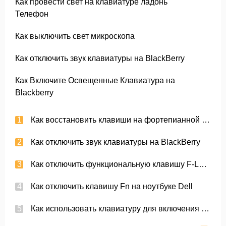
Как провести свет на клавиатуре ладонь
Телефон
Как выключить свет микроскопа
Как отключить звук клавиатуры на BlackBerry
Как Включите Освещенные Клавиатура на
Blackberry
Как восстановить клавиши на фортепианной клавиатуре Yamaha
Как отключить звук клавиатуры на BlackBerry
Как отключить функциональную клавишу F-Lock
Как отключить клавишу Fn на ноутбуке Dell
Как использовать клавиатуру для включения компьютера