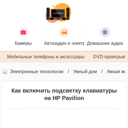
Камеры
Автоаудио и электроника
Домашнее аудио
П
Мобильные телефоны и аксессуары
DVD-проигрыва
Электронные технологии
Умный дом
Умная жи
Как включить подсветку клавиатуры
на HP Pavilion