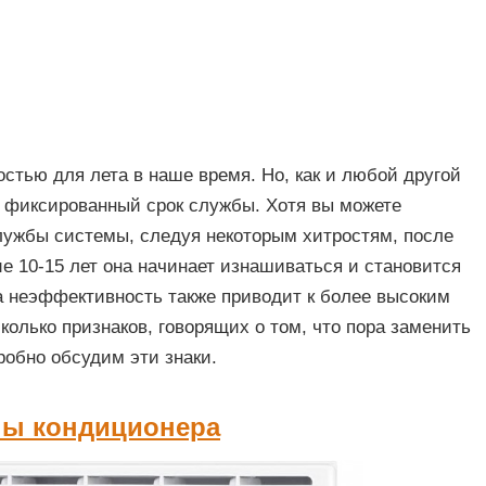
тью для лета в наше время. Но, как и любой другой
 фиксированный срок службы. Хотя вы можете
лужбы системы, следуя некоторым хитростям, после
е 10-15 лет она начинает изнашиваться и становится
а неэффективность также приводит к более высоким
колько признаков, говорящих о том, что пора заменить
робно обсудим эти знаки.
ны кондиционера