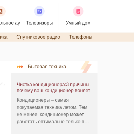
льное аудио
Телевизоры
Умный дом
ика
Спутниковое радио
Телефоны
TiVo и DVR
Бытовая техника
Чистка кондиционера:3 причины,
почему ваш кондиционер воняет
Кондиционеры – самая
покупаемая техника летом. Тем
не менее, кондиционер может
работать оптимально только при
условии надлежащего ухода за