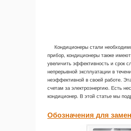
Кондиционеры стали необходимос
прибор, кондиционеры также имеют
увеличить эффективность и срок с
непрерывной эксплуатации в течени
неэффективной в своей работе. Эт
счетам за электроэнергию. Есть нес
кондиционер. В этой статье мы под
Обозначения для заме