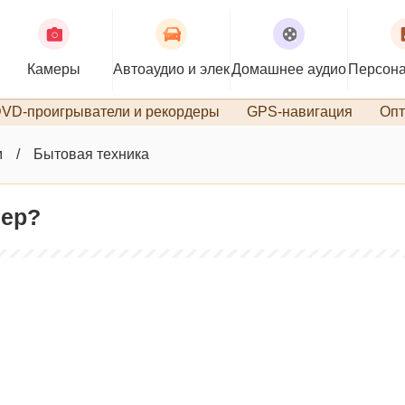
Камеры
Автоаудио и электроника
Домашнее аудио
Персона
VD-проигрыватели и рекордеры
GPS-навигация
Опт
м
Бытовая техника
нер?