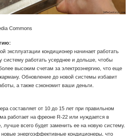
edia Commons
гию:
ой эксплуатации кондиционер начинает работать
у систему работать усерднее и дольше, чтобы
более высоким счетам за электроэнергию, что еще
карману. Обновление до новой системы избавит
боты, а также сэкономит ваши деньги.
ра составляет от 10 до 15 лет при правильном
ма работает на фреоне R-22 или нуждается в
 лучше всего будет заменить ее на новую систему.
я новые энергоэффективные кондиционеры, что