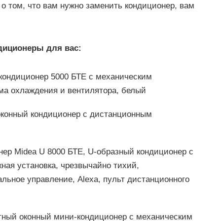
о том, что вам нужно заменить кондиционер, вам
диционеры для вас:
ндиционер 5000 БТЕ с механическим
има охлаждения и вентилятора, белый
оконный кондиционер с дистанционным
ер Midea U 8000 БТЕ, U-образный кондиционер с
ная установка, чрезвычайно тихий,
льное управление, Alexa, пульт дистанционного
актный оконный мини-кондиционер с механическим