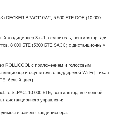
CK+DECKER BPACT10WT, 5 500 БТЕ DOE (10 000
й кондиционер 3-в-1, осушитель, вентилятор, для
тов, 8 000 БТЕ (5300 БТЕ SACC) с дистанционным
нер ROLLICOOL с приложением и голосовым
ондиционер и осушитель с поддержкой Wi-Fi | Тихая
БТЕ, белый цвет)
eLife SLPAC, 10 000 БТЕ, вентилятор, выхлопной
ульт дистанционного управления
одимости замены кондиционера: