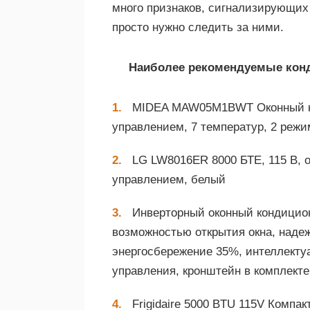
много признаков, сигнализирующих 
просто нужно следить за ними.
Наиболее рекомендуемые кон
MIDEA MAW05M1BWT Оконный ко
управлением, 7 температур, 2 реж
LG LW8016ER 8000 БТЕ, 115 В, 
управлением, белый
Инверторный оконный кондицион
возможностью открытия окна, надеж
энергосбережение 35%, интеллектуа
управления, кронштейн в комплекте
Frigidaire 5000 BTU 115V Комп