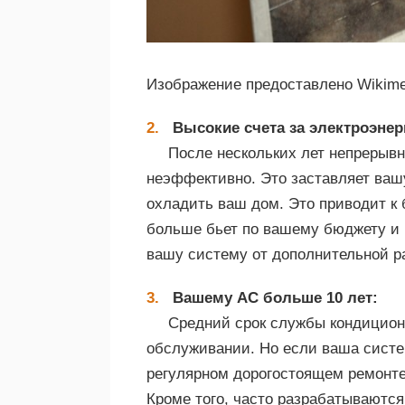
Изображение предоставлено Wikim
Высокие счета за электроэнер
После нескольких лет непрерывн
неэффективно. Это заставляет ваш
охладить ваш дом. Это приводит к 
больше бьет по вашему бюджету и 
вашу систему от дополнительной ра
Вашему AC больше 10 лет:
Средний срок службы кондиционе
обслуживании. Но если ваша систе
регулярном дорогостоящем ремонте,
Кроме того, часто разрабатываютс