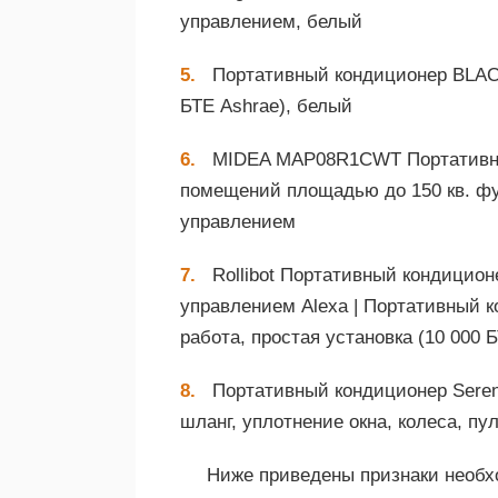
управлением, белый
Портативный кондиционер BLA
БТЕ Ashrae), белый
MIDEA MAP08R1CWT ​​Портативны
помещений площадью до 150 кв. фу
управлением
Rollibot Портативный кондицио
управлением Alexa | Портативный к
работа, простая установка (10 000 
Портативный кондиционер Seren
шланг, уплотнение окна, колеса, п
Ниже приведены признаки необх