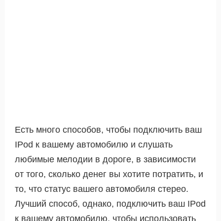
Есть много способов, чтобы подключить ваш
IPod к вашему автомобилю и слушать
любимые мелодии в дороге, в зависимости
от того, сколько денег вы хотите потратить, и
то, что статус вашего автомобиля стерео.
Лучший способ, однако, подключить ваш IPod
к вашему автомобилю, чтобы использовать