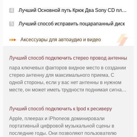
Лучший Основной путь Крюк Два Sony CD плееры
Лучший способ исправить поцарапанный диск
Аксессуары для автоаудио и видео
Лучший способ подключить стерео провод антенны
пара ключевых факторов видное место в создании
стерео антенну для максимального приема. С
одной стороны, если у вас нет антенны в нужном
месте, он может иметь трудности поднимая сигнал
FM, как тех, кто танцевал по комнате, глядя на
лучший прием может давать показания. Другой
Лучший способ подключить к Ipod к ресиверу
фактор включает в себя с
Apple, плеерах и iPhoneов доминировали
портативный цифровой музыкальной сцены в
последние годы. Они позволяют пользователю