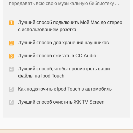
передавать всю свою музыкальную библиотеку,
чтобы этих маленьких, простых в использовании
устройств. В то время как они являются большими
Лучший способ подключить Мой Mac до стерео
для прослушивания через наушники во вре
с использованием розетка
Лучший способ для хранения наушников
Лучший способ сжигать в CD Audio
Лучший способ, чтобы просмотреть ваши
файлы на Ipod Touch
Как подключить к Ipod Touch в автомобиль
Лучший способ очистить ЖК TV Screen