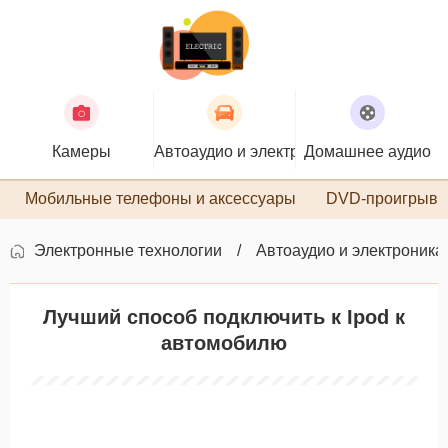
Камеры
Автоаудио и электроника
Домашнее аудио
П
Мобильные телефоны и аксессуары
DVD-проигрыва
Электронные технологии
Автоаудио и электроника
Лучший способ подключить к Ipod к
автомобилю