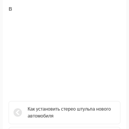
В
Как установить стерео штульпа нового
автомобиля