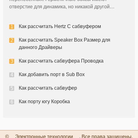
отверстие для динамика, но никакой другой
вентиляции. Портирована коробки имеют
отверстие динамика, а также открытие порта,
Как рассчитать Hertz С сабвуфером
который улучшает эффективность и звуковой
выход корпу
Как рассчитать Speaker Box Размер для
данного Драйверы
Как рассчитать сабвуфера Проводка
Как добавить порт в Sub Box
Как рассчитать сабвуфер
Как порту югу Коробка
©
Электронные технологии
. Все права защищены.