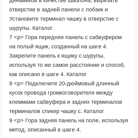
динамиков в качестве шаблона, вырезать
отверстие в задней панели с лобзик и
Установите терминал чашку в отверстие с
шурупы. Каталог
7 <р> Гора передняя панель с сабвуфером
на полый ящик, созданный на шаге 4.
Закрепите панель к ящику с шурупы,
используя то же самое расстояние и способ,
как описано в шаге 4. Каталог
8 <р> Подключите 20-дюймовый длинный
кусок провода громкоговорителя между
клеммами сабвуфера и задних терминалов
терминалов спикер чашку с. Каталог
9 <р> Гора задняя панель на поле, используя
метод, описанный в шаге 4.