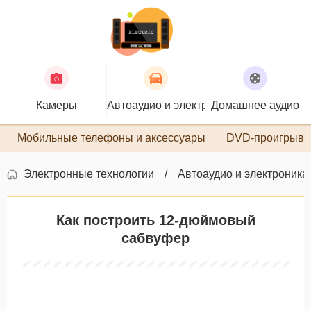
Камеры
Автоаудио и электроника
Домашнее аудио
П
Мобильные телефоны и аксессуары
DVD-проигрыва
Электронные технологии
Автоаудио и электроника
Как построить 12-дюймовый
сабвуфер