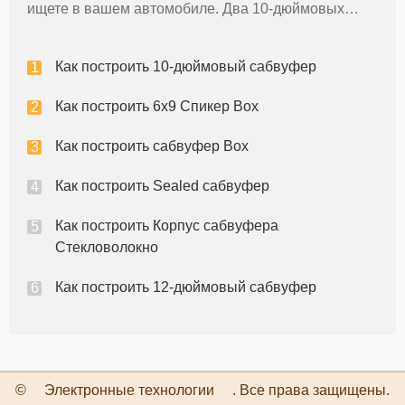
ищете в вашем автомобиле. Два 10-дюймовых
подводные лодки обеспечивают много
поверхностного места, чтобы переместить воздух,
Как построить 10-дюймовый сабвуфер
что нужно для большой бас. Важной частью сис
Как построить 6x9 Спикер Box
Как построить сабвуфер Box
Как построить Sealed сабвуфер
Как построить Корпус сабвуфера
Стекловолокно
Как построить 12-дюймовый сабвуфер
©
Электронные технологии
. Все права защищены.