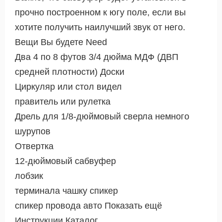
прочно построенном к югу поле, если вы
хотите получить наилучший звук от него.
Вещи Вы будете Need
Два 4 по 8 футов 3/4 дюйма МДФ (ДВП
средней плотности) Доски
Циркуляр или стол видел
правитель или рулетка
Дрель для 1/8-дюймовый сверла немного
шурупов
Отвертка
12-дюймовый сабвуфер
лобзик
терминала чашку спикер
спикер провода авто Показать ещё
Инструкции Каталог