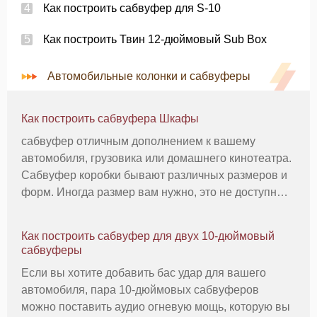
Как построить сабвуфер для S-10
Как построить Твин 12-дюймовый Sub Box
Автомобильные колонки и сабвуферы
Как построить сабвуфера Шкафы
сабвуфер отличным дополнением к вашему
автомобиля, грузовика или домашнего кинотеатра.
Сабвуфер коробки бывают различных размеров и
форм. Иногда размер вам нужно, это не доступны
так что вы должны построить свой собственный.
Сабвуфер коробки должны быть герметичными,
Как построить сабвуфер для двух 10-дюймовый
без утечек. Вещи Вы будете Need
сабвуферы
Если вы хотите добавить бас удар для вашего
автомобиля, пара 10-дюймовых сабвуферов
можно поставить аудио огневую мощь, которую вы