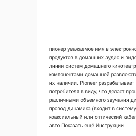
пионер уважаемое имя в электронн
продуктов в домашних аудио и виде
линии систем домашнего кинотеатр
компонентами домашней развлекате
их наличии. Pioneer разрабатывает
потребителя в виду, что делает пр
различными объемного звучания ди
провод динамика (входит в систему
коаксиальный или оптический кабе
авто Показать ещё Инструкции