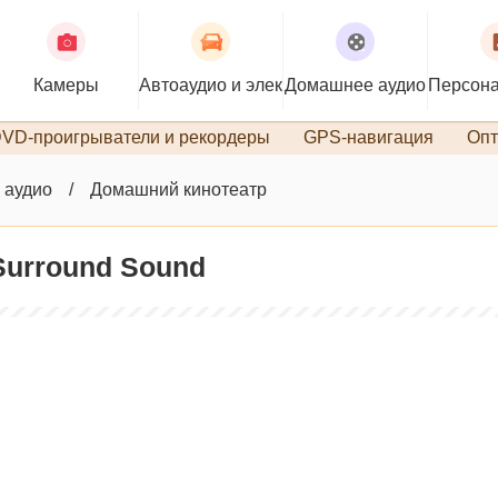
Камеры
Автоаудио и электроника
Домашнее аудио
Персона
VD-проигрыватели и рекордеры
GPS-навигация
Опт
 аудио
Домашний кинотеатр
Surround Sound