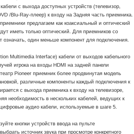
кабели с выхода доступных устройств (телевизор,
VD /Blu-Ray-плеер) к входу на Задняя часть приемника.
 приемники предлагаем как коаксиальный и оптический
дут иметь только оптический. Для приемников со
т означать, один меньше компонент для подключения.
ion Multimedia Interface) кабели от выходов кабельного
 лучей игрока на входы HDMI на задней панели
театр Pioneer приемник более продвинутая модель
тановкой, различные компоненты каждый подключения к
бирается с выхода приемника к входу на телевизоре,
яя необходимость в нескольких кабелей, ведущих к
 цифровые аудио кабели, используемые в шаге 5.
зуйте кнопки устройств ввода на пульте
выбрать источник звука при просмотре конкретного