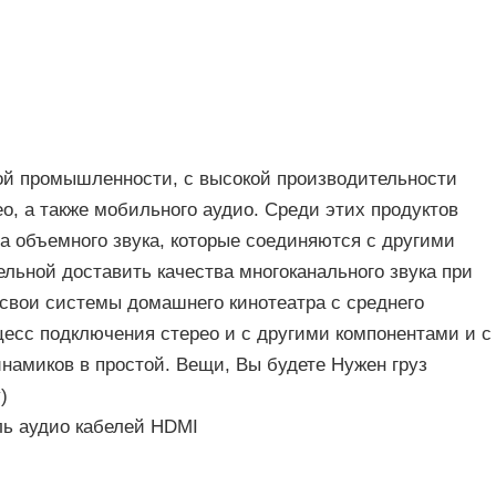
ой промышленности, с высокой производительности
о, а также мобильного аудио. Среди этих продуктов
а объемного звука, которые соединяются с другими
льной доставить качества многоканального звука при
 свои системы домашнего кинотеатра с среднего
оцесс подключения стерео и с другими компонентами и с
намиков в простой. Вещи, Вы будете Нужен груз
)
ль аудио кабелей HDMI