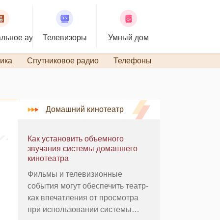
льное аудио
Телевизоры
Умный дом
ика
Спутниковое радио
Телефоны
TiVo и DVR
Домашний кинотеатр
Как установить объемного
звучания системы домашнего
кинотеатра
Фильмы и телевизионные
события могут обеспечить театр-
как впечатления от просмотра
при использовании системы