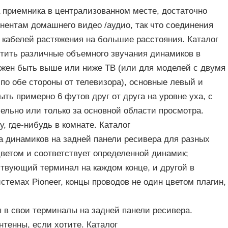
 приемника в централизованном месте, достаточно
онентам домашнего видео /аудио, так что соединения
 кабелей растяжения на большие расстояния. Каталог
стить различные объемного звучания динамиков в
жен быть выше или ниже ТВ (или для моделей с двумя
по обе стороны от телевизора), основные левый и
ть примерно 6 футов друг от друга на уровне уха, с
ельно или только за основной области просмотра.
, где-нибудь в комнате. Каталог
а динамиков на задней панели ресивера для разных
ветом и соответствует определенной динамик;
ствующий терминал на каждом конце, и другой в
стемах Pioneer, концы проводов не один цветом плагин,
 в свои терминалы на задней панели ресивера.
тенны, если хотите. Каталог