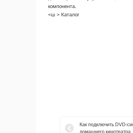
компонента.
<ш > Каталог
Как подключить DVD-си
домашнего кинотеатра