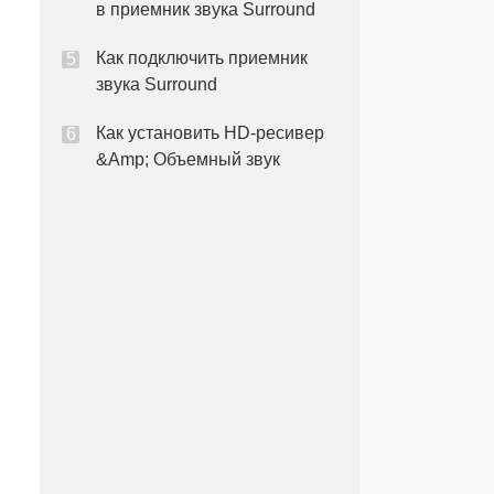
в приемник звука Surround
Как подключить приемник
звука Surround
Как установить HD-ресивер
&Amp; Объемный звук