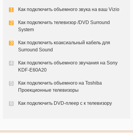
плееры, Blu-Ray-плееры, телевизоры, компьютеры
Как подключить объемного звука на ваш Vizio
и игровые приставки. Подключи
Как подключить телевизор /DVD Surround
System
Как подключить коаксиальный кабель для
Surround Sound
Как подключить объемного звучания на Sony
KDF-E60A20
Как подключить объемного на Toshiba
Проекционные телевизоры
Как подключить DVD-плеер с к телевизору