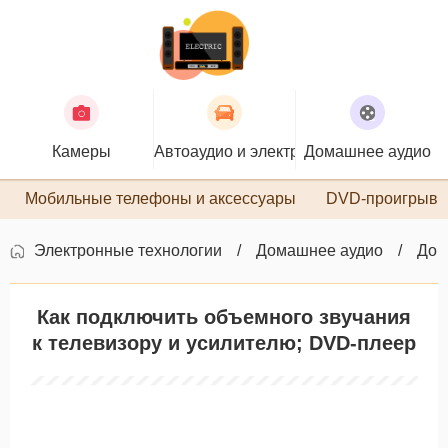
Камеры
Автоаудио и электроника
Домашнее аудио
П
Мобильные телефоны и аксессуары
DVD-проигрыва
Электронные технологии
Домашнее аудио
Дом
Как подключить объемного звучания
к телевизору и усилителю; DVD-плеер