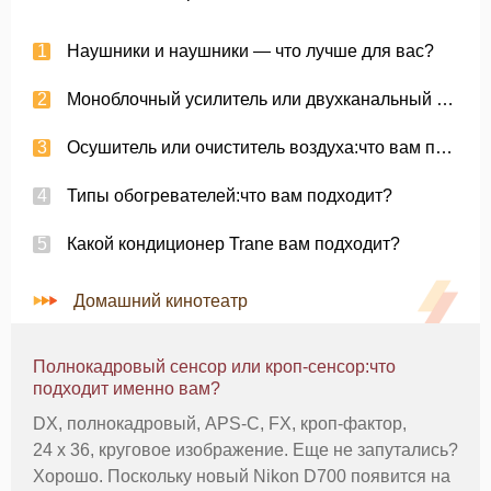
Наушники и наушники — что лучше для вас?
Моноблочный усилитель или двухканальный усилитель:что лучше для вас?
Осушитель или очиститель воздуха:что вам подходит?
Типы обогревателей:что вам подходит?
Какой кондиционер Trane вам подходит?
Домашний кинотеатр
Полнокадровый сенсор или кроп-сенсор:что
подходит именно вам?
DX, полнокадровый, APS-C, FX, кроп-фактор,
24 x 36, круговое изображение. Еще не запутались?
Хорошо. Поскольку новый Nikon D700 появится на