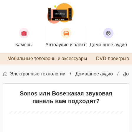
Камеры
Автоаудио и электроника
Домашнее аудио
П
Мобильные телефоны и аксессуары
DVD-проигрыва
Электронные технологии
Домашнее аудио
Дом
Sonos или Bose:какая звуковая
панель вам подходит?