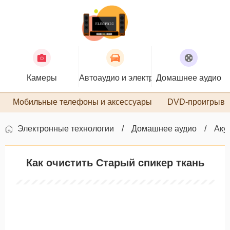
Камеры
Автоаудио и электроника
Домашнее аудио
П
Мобильные телефоны и аксессуары
DVD-проигрыва
Электронные технологии
Домашнее аудио
Аку
Как очистить Старый спикер ткань