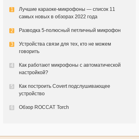
понадобится микрофон. Мы не все можем
Лучшие караоке-микрофоны — список 11
позволить себе купить микрофоны высшего
самых новых в обзорах 2022 года
Разводка 5-полюсный петличный микрофон
Устройства связи для тех, кто не можем
говорить
Как работают микрофоны с автоматической
настройкой?
Как построить Covert подслушивающее
устройство
Обзор ROCCAT Torch