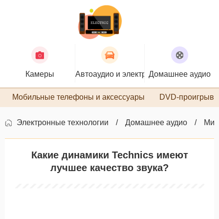
Камеры
Автоаудио и электроника
Домашнее аудио
П
Мобильные телефоны и аксессуары
DVD-проигрыва
Электронные технологии
Домашнее аудио
Мик
Какие динамики Technics имеют
лучшее качество звука?