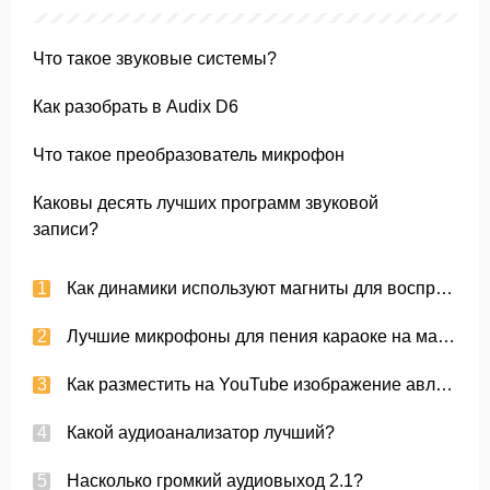
Что такое звуковые системы?
Как разобрать в Audix D6
Что такое преобразователь микрофон
Каковы десять лучших программ звуковой
записи?
Как динамики используют магниты для воспроизведения звука?
Лучшие микрофоны для пения караоке на машины
Как разместить на YouTube изображение авлина и бурундуков, чтобы они звучали как звуковое пение?
Какой аудиоанализатор лучший?
Насколько громкий аудиовыход 2.1?