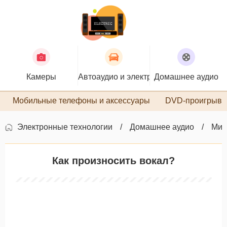
Камеры
Автоаудио и электроника
Домашнее аудио
П
Мобильные телефоны и аксессуары
DVD-проигрыва
Электронные технологии
Домашнее аудио
Мик
Как произносить вокал?