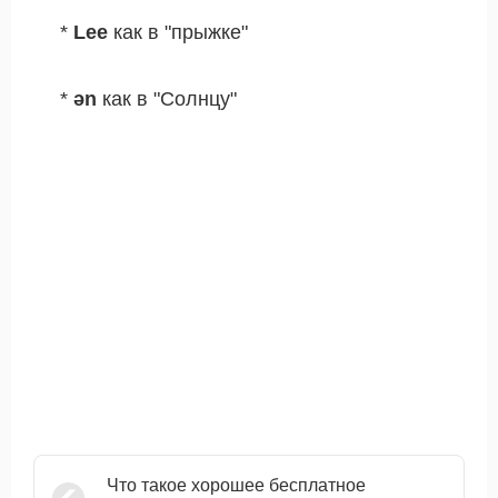
*
Lee
как в "прыжке"
*
ən
как в "Солнцу"
Что такое хорошее бесплатное