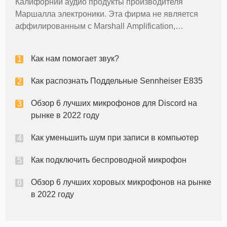
Калифорнии аудио продукты производителя
Маршалла электроники. Эта фирма не является
аффилированным с Marshall Amplification,
Великобритании компания, которая производит
звуковое оборудование. На момент публикации,
Как нам помогает звук?
есть шесть типов V67 микрофоны в производстве
Как распознать Поддельные Sennheiser E835
Обзор 6 лучших микрофонов для Discord на
рынке в 2022 году
Как уменьшить шум при записи в компьютер
Как подключить беспроводной микрофон
Обзор 6 лучших хоровых микрофонов на рынке
в 2022 году