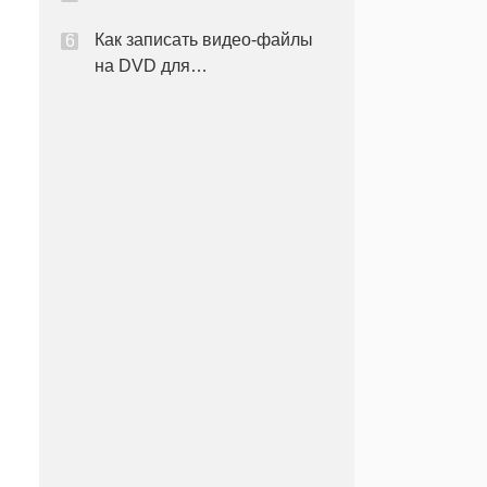
Как записать видео-файлы
на DVD для
воспроизведения на ТВ