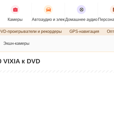
Камеры
Автоаудио и электроника
Домашнее аудио
Персона
VD-проигрыватели и рекордеры
GPS-навигация
Опт
Экшн-камеры
 VIXIA к DVD