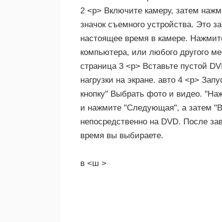
2 <р> Включите камеру, затем нажм
значок съемного устройства. Это з
настоящее время в камере. Нажмит
компьютера, или любого другого м
страница 3 <р> Вставьте пустой DVD
нагрузки на экране. авто 4 <р> Зап
кнопку" Выбрать фото и видео. "Н
и нажмите "Следующая", а затем "
непосредственно на DVD. После за
время вы выбираете.
в <ш >