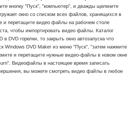
ите кнопку "Пуск", "компьютер", и дважды щелкните
агружает окно со списком всех файлов, хранящихся в
е и перетащите видео файлы на рабочем столе
еста, чтобы импортировать видео файлы. Каталог
 в DVD горелки, то закрыть окно автозапуска что
уск Windows DVD Maker из меню "Пуск", "затем нажмите
ажмите и перетащите нужные видео-файлы в новом окне
Burn". Видеофайлы в настоящее время записать
вершения, вы можете смотреть видео файлы в любое