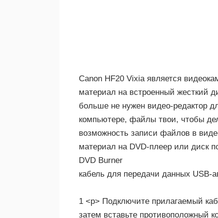
Canon HF20 Vixia является видеока
материал на встроенный жесткий дис
больше не нужен видео-редактор для
компьютере, файлы твои, чтобы дела
возможность записи файлов в виде
материал на DVD-плеер или диск п
DVD Burner
кабель для передачи данных USB-а
1 <р> Подключите прилагаемый кабе
затем вставьте противоположный ко