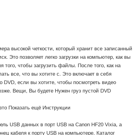
мера высокой четкости, который хранит все записанный
к. Это позволяет легко загрузки на компьютер, как вы
 того, чтобы загрузить файлы. После того, как на
ть все, что вы хотите с. Это включает в себя
о DVD, если вы хотите, чтобы посмотреть видео
озже. Вещи, Вы будете Нужен груз пустой DVD
вто Показать ещё Инструкции
ль USB данных в порт USB на Canon HF20 Vixia, а
нец кабеля к порту USB на компьютере. Каталог