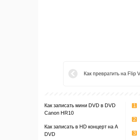
Как превратить на Flip 
Как записать мини DVD в DVD
Canon HR10
Как записать в HD концерт на А
DVD