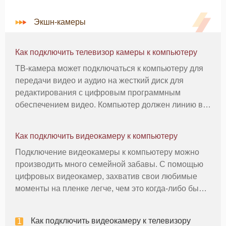
Экшн-камеры
Как подключить телевизор камеры к компьютеру
ТВ-камера может подключаться к компьютеру для
передачи видео и аудио на жесткий диск для
редактирования с цифровым программным
обеспечением видео. Компьютер должен линию в
гнездо для наушников и карты видеозахвата
получить видео с камеры. Стандартные AV кабели
Как подключить видеокамеру к компьютеру
используются для подключения оборудован
Подключение видеокамеры к компьютеру можно
производить много семейной забавы. С помощью
цифровых видеокамер, захватив свои любимые
моменты на пленке легче, чем это когда-либо было.
При подключении видеокамеры к компьютеру, вы
сможете редактировать и удалять сцены. Кроме
Как подключить видеокамеру к телевизору
того, вы сможете добавить заг