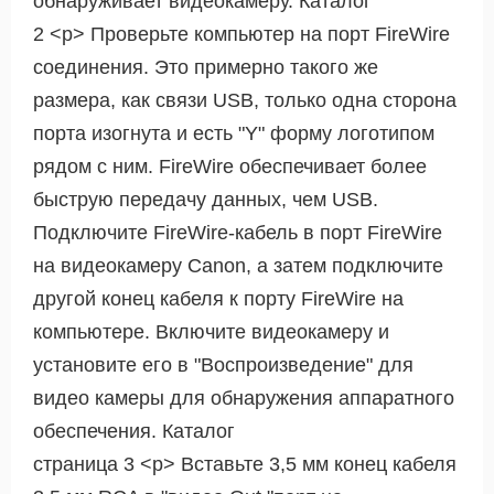
обнаруживает видеокамеру. Каталог
2 <р> Проверьте компьютер на порт FireWire
соединения. Это примерно такого же
размера, как связи USB, только одна сторона
порта изогнута и есть "Y" форму логотипом
рядом с ним. FireWire обеспечивает более
быструю передачу данных, чем USB.
Подключите FireWire-кабель в порт FireWire
на видеокамеру Canon, а затем подключите
другой конец кабеля к порту FireWire на
компьютере. Включите видеокамеру и
установите его в "Воспроизведение" для
видео камеры для обнаружения аппаратного
обеспечения. Каталог
страница 3 <р> Вставьте 3,5 мм конец кабеля