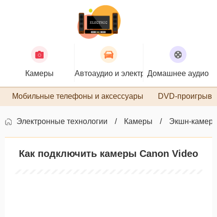
Камеры
Автоаудио и электроника
Домашнее аудио
П
Мобильные телефоны и аксессуары
DVD-проигрыва
Электронные технологии
Камеры
Экшн-камер
Как подключить камеры Canon Video