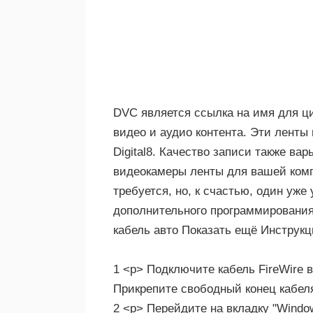
DVC является ссылка на имя для 
видео и аудио контента. Эти ленты
Digital8. Качество записи также ва
видеокамеры ленты для вашей комп
требуется, но, к счастью, один уж
дополнительного программирования 
кабель авто Показать ещё Инструк
1 <р> Подключите кабель FireWire 
Прикрепите свободный конец кабеля
2 <р> Перейдите на вкладку "Windo