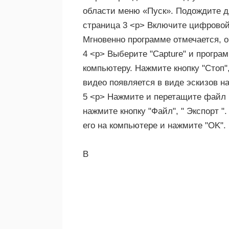
области меню «Пуск». Подождите дл
страница 3 <р> Включите цифровой 
Мгновенно программе отмечается, о
4 <р> Выберите "Capture" и програ
компьютеру. Нажмите кнопку "Стоп"
видео появляется в виде эскизов н
5 <р> Нажмите и перетащите файл в
нажмите кнопку "Файл", " Экспорт 
его на компьютере и нажмите "OK".
В