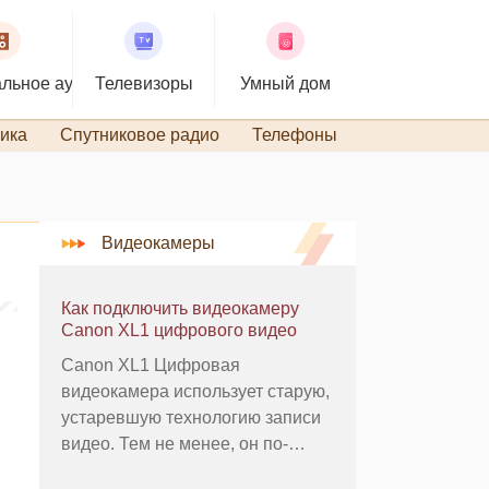
льное аудио
Телевизоры
Умный дом
ика
Спутниковое радио
Телефоны
TiVo и DVR
Видеокамеры
Как подключить видеокамеру
Canon XL1 цифрового видео
Canon XL1 Цифровая
видеокамера использует старую,
устаревшую технологию записи
видео. Тем не менее, он по-
прежнему популярен среди