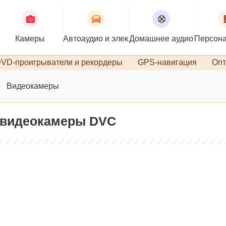
Камеры
Автоаудио и электроника
Домашнее аудио
Персона
VD-проигрыватели и рекордеры
GPS-навигация
Опт
Видеокамеры
 видеокамеры DVC