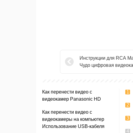
Инструкции для RCA М
Чудо цифровая видеок
HD
Как перенести видео с
видеокамер Panasonic HD
Как перенести видео с
видеокамеры на компьютер
Использование USB-кабеля