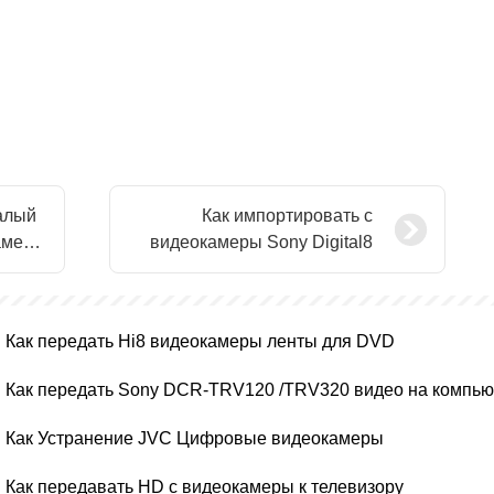
алый
Как импортировать с
амера
видеокамеры Sony Digital8
Как передать Hi8 видеокамеры ленты для DVD
Как Устранение JVC Цифровые видеокамеры
Как передавать HD с видеокамеры к телевизору