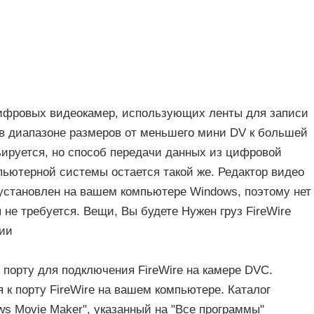
цифровых видеокамер, использующих ленты для записи
 в диапазоне размеров от меньшего мини DV к большей
рьируется, но способ передачи данных из цифровой
ьютерной системы остается такой же. Редактор видео
е установлен на вашем компьютере Windows, поэтому нет
не требуется. Вещи, Вы будете Нужен груз FireWire
ции
в порту для подключения FireWire на камере DVC.
 к порту FireWire на вашем компьютере. Каталог
ws Movie Maker", указанный на "Все программы"