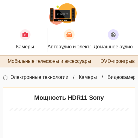
Камеры
Автоаудио и электроника
Домашнее аудио
П
Мобильные телефоны и аксессуары
DVD-проигрыва
Электронные технологии
Камеры
Видеокамер
Мощность HDR11 Sony