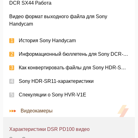
DCR SX44 Работа
Видео формат выходного файла для Sony
Handycam
История Sony Handycam
Информационный бюллетень для Sony DCR-SR100
Как конвертировать файлы для Sony HDR-SR1-МТС
Sony HDR-SR11-характеристики
Спекуляции о Sony HVR-V1E
Видеокамеры
Характеристики DSR PD100 видео