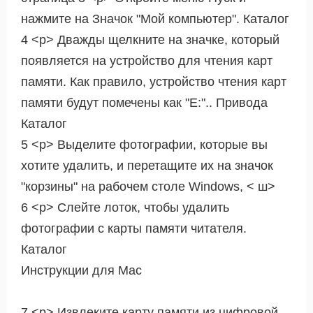
нажмите на Значок "Мой компьютер". Каталог
4 <р> Дважды щелкните на значке, который
появляется на устройство для чтения карт
памяти. Как правило, устройство чтения карт
памяти будут помечены как "E:".. Привода
Каталог
5 <р> Выделите фотографии, которые вы
хотите удалить, и перетащите их на значок
"корзины" на рабочем столе Windows, < ш>
6 <р> Слейте лоток, чтобы удалить
фотографии с карты памяти читателя.
Каталог
Инструкции для Mac
7 <р> Извлеките карту памяти из цифровой