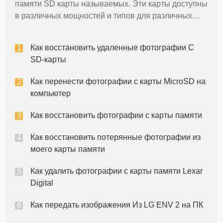
памяти SD карты называемых. Эти карты доступны
в различных мощностей и типов для различных
устройств. Вы можете заменить карту в устройстве
с совместимой карте в большем размере. Тем не
Как восстановить удаленные фотографии С
менее, если вы хотите, чтобы пер
SD-карты
Как перенести фотографии с карты MicroSD на
компьютер
Как восстановить фотографии с карты памяти
Как восстановить потерянные фотографии из
моего карты памяти
Как удалить фотографии с карты памяти Lexar
Digital
Как передать изображения Из LG ENV 2 на ПК