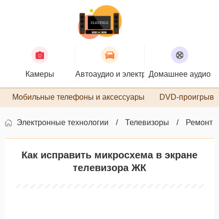
Камеры
Автоаудио и электроника
Домашнее аудио
П
Мобильные телефоны и аксессуары
DVD-проигрыва
Электронные технологии
Телевизоры
Ремонт 
Как исправить микросхема в экране
телевизора ЖК