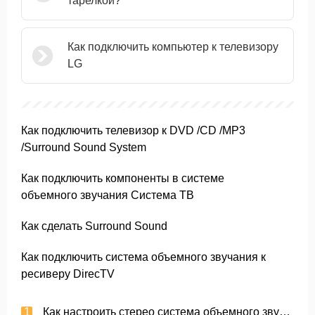
тарелкой?
Как подключить компьютер к телевизору
LG
Как подключить телевизор к DVD /CD /MP3
/Surround Sound System
Как подключить компоненты в системе
объемного звучания Система ТВ
Как сделать Surround Sound
Как подключить система объемного звучания к
ресиверу DirecTV
Как настроить стерео система объемного звучания