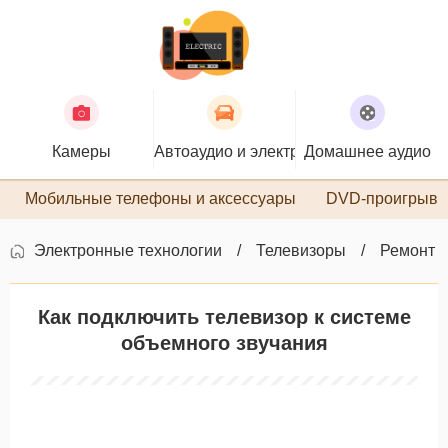
Камеры
Автоаудио и электроника
Домашнее аудио
П
Мобильные телефоны и аксессуары
DVD-проигрыва
Электронные технологии
Телевизоры
Ремонт 
Как подключить телевизор к системе
объемного звучания