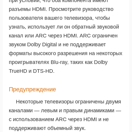
при условии, что оба компонента имеют
разъемы HDMI. Просмотрите руководство
пользователя вашего телевизора, чтобы
узнать, использует ли он обратный звуковой
канал или ARC через HDMI. ARC ограничен
звуком Dolby Digital и не поддерживает
форматы высокого разрешения на некоторых
проигрывателях Blu-ray, таких как Dolby
TrueHD и DTS-HD.
Предупреждение
Некоторые телевизоры ограничены двумя
каналами — левым и правым динамиками —
с использованием ARC через HDMI и не
поддерживают объемный звук.