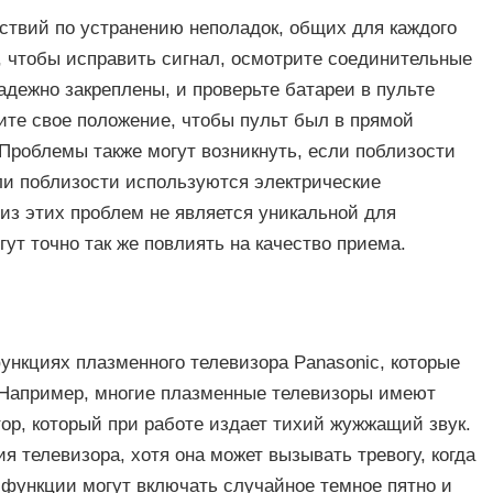
ствий по устранению неполадок, общих для каждого
, чтобы исправить сигнал, осмотрите соединительные
адежно закреплены, и проверьте батареи в пульте
ите свое положение, чтобы пульт был в прямой
Проблемы также могут возникнуть, если поблизости
и поблизости используются электрические
 из этих проблем не является уникальной для
ут точно так же повлиять на качество приема.
нкциях плазменного телевизора Panasonic, которые
 Например, многие плазменные телевизоры имеют
р, который при работе издает тихий жужжащий звук.
 телевизора, хотя она может вызывать тревогу, когда
функции могут включать случайное темное пятно и