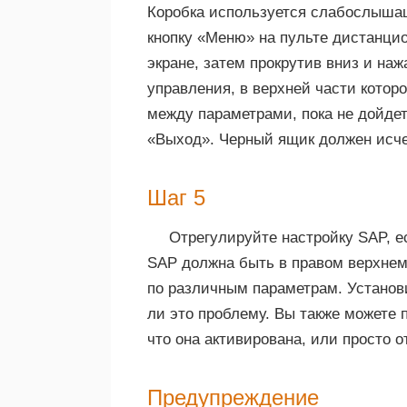
Коробка используется слабослышащ
кнопку «Меню» на пульте дистанцио
экране, затем прокрутив вниз и на
управления, в верхней части котор
между параметрами, пока не дойдет
«Выход». Черный ящик должен исче
Шаг 5
Отрегулируйте настройку SAP, ес
SAP должна быть в правом верхнем
по различным параметрам. Установи
ли это проблему. Вы также можете 
что она активирована, или просто о
Предупреждение