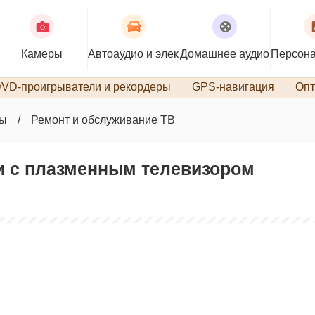
Камеры
Автоаудио и электроника
Домашнее аудио
Персона
VD-проигрыватели и рекордеры
GPS-навигация
Опт
ры
Ремонт и обслуживание ТВ
ки с плазменным телевизором