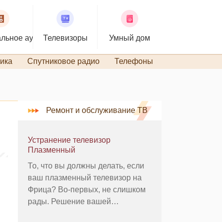
льное аудио
Телевизоры
Умный дом
ика
Спутниковое радио
Телефоны
TiVo и DVR
Ремонт и обслуживание ТВ
Устранение телевизор
Плазменный
То, что вы должны делать, если
ваш плазменный телевизор на
Фрица? Во-первых, не слишком
рады. Решение вашей
телевизионной вопросу плазмы