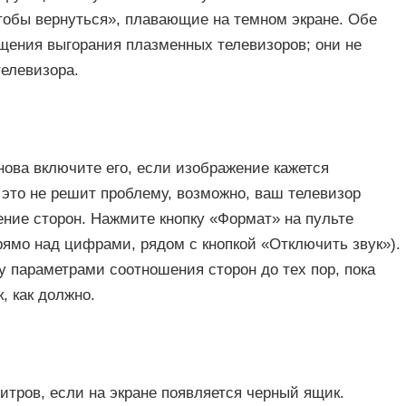
обы вернуться», плавающие на темном экране. Обе
щения выгорания плазменных телевизоров; они не
телевизора.
нова включите его, если изображение кажется
это не решит проблему, возможно, ваш телевизор
ние сторон. Нажмите кнопку «Формат» на пульте
рямо над цифрами, рядом с кнопкой «Отключить звук»).
 параметрами соотношения сторон до тех пор, пока
, как должно.
итров, если на экране появляется черный ящик.