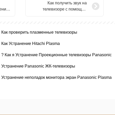
Как получить звук на
ения
телевизоре с помощью
кабелей HDMI?
Как проверить плазменные телевизоры
Как Устранение Hitachi Plasma
? Как я Устранение Проекционные телевизоры Panasonic
Устранение Panasonic ЖК-телевизоры
Устранение неполадок монитора экран Panasonic Plasma