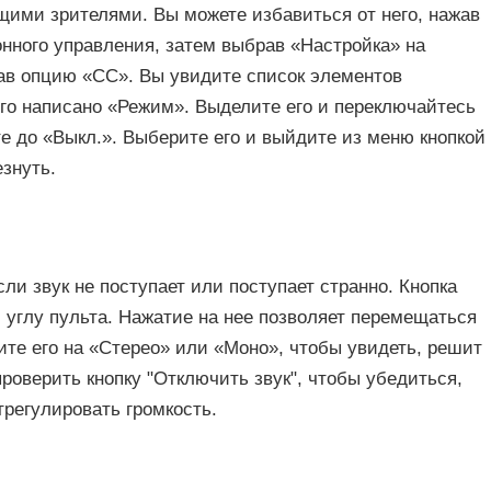
ими зрителями. Вы можете избавиться от него, нажав
нного управления, затем выбрав «Настройка» на
жав опцию «CC». Вы увидите список элементов
ого написано «Режим». Выделите его и переключайтесь
е до «Выкл.». Выберите его и выйдите из меню кнопкой
знуть.
ли звук не поступает или поступает странно. Кнопка
 углу пульта. Нажатие на нее позволяет перемещаться
те его на «Стерео» или «Моно», чтобы увидеть, решит
проверить кнопку "Отключить звук", чтобы убедиться,
трегулировать громкость.