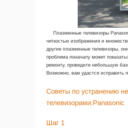
Плазменные телевизоры Panason
четкостью изображения и множеств
другие плазменные телевизоры, они
проблема поначалу может показать
ремонту, проведите небольшую баз
Возможно, вам удастся исправить 
Советы по устранению н
телевизорами:Panasonic
Шаг 1