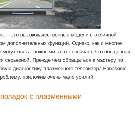
ic – это высококачественные модели с отличной
ом дополнительных функций. Однако, как и многие
 могут быть сложными, а это означает, что обыденная
ся серьезной. Прежде чем обращаться к мастеру по
овую диагностику плазменного телевизора Panasonic.
проблему, приложив очень мало усилий.
еполадок с плазменными