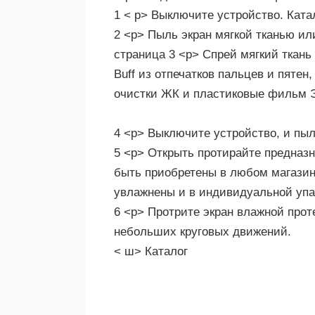
1 < р> Выключите устройство. Ката
2 <р> Пыль экран мягкой тканью или
страница 3 <р> Спрей мягкий ткань 
Buff из отпечатков пальцев и пятен
очистки ЖК и пластиковые фильм 
4 <р> Выключите устройство, и пыл
5 <р> Открыть протирайте предназн
быть приобретены в любом магазин
увлажнены и в индивидуальной упак
6 <р> Протрите экран влажной прот
небольших круговых движений.
< ш> Каталог