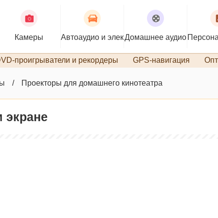
Камеры
Автоаудио и электроника
Домашнее аудио
Персона
VD-проигрыватели и рекордеры
GPS-навигация
Опт
ры
Проекторы для домашнего кинотеатра
м экране