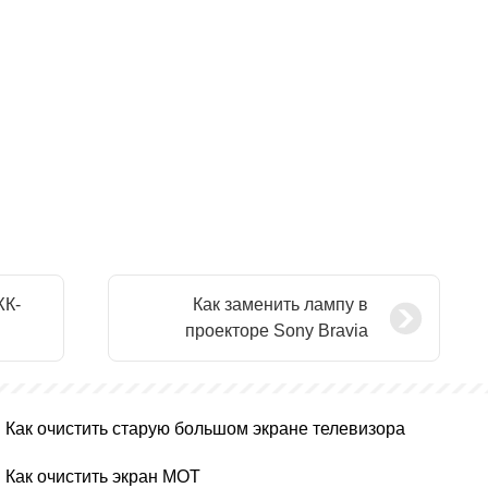
ЖК-
Как заменить лампу в
проекторе Sony Bravia
Как очистить старую большом экране телевизора
Как очистить экран МОТ