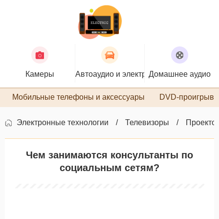
Камеры
Автоаудио и электроника
Домашнее аудио
П
Мобильные телефоны и аксессуары
DVD-проигрыва
Электронные технологии
Телевизоры
Проекто
Чем занимаются консультанты по
социальным сетям?