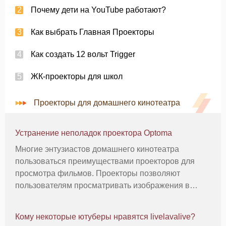
Почему дети на YouTube работают?
Как выбрать Главная Проекторы
Как создать 12 вольт Trigger
ЖК-проекторы для школ
Проекторы для домашнего кинотеатра
Устранение неполадок проектора Optoma
Многие энтузиастов домашнего кинотеатра
пользоваться преимуществами проекторов для
просмотра фильмов. Проекторы позволяют
пользователям просматривать изображения в
большом формате, создавая кинотеатра.
Домашний кинотеатр проекторы не без проблем,
Кому некоторые ютуберы нравятся livelavalive?
однако. Потому что они полагаются на хрупкие