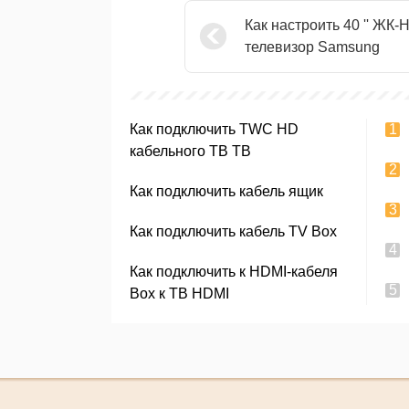
Как настроить 40 '' ЖК-
телевизор Samsung
Как подключить TWC HD
кабельного ТВ ТВ
Как подключить кабель ящик
Как подключить кабель TV Box
Как подключить к HDMI-кабеля
Box к ТВ HDMI