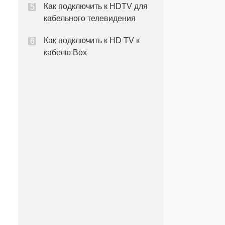
Как подключить к HDTV для
кабельного телевидения
Как подключить к HD TV к
кабелю Box