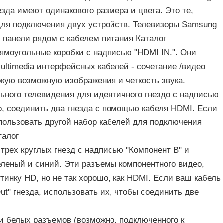
езда имеют одинакового размера и цвета. Это те,
для подключения двух устройств. Телевизоры Samsung
 панели рядом с кабелем питания Каталог
ямоугольные коробки с надписью "HDMI IN.". Они
Multimedia интерфейсных кабелей - сочетание /видео
кую возможную изображения и четкость звука.
ьного телевидения для идентичного гнездо с надписью
о, соединить два гнезда с помощью кабеля HDMI. Если
спользовать другой набор кабелей для подключения
талог
 трех круглых гнезд с надписью "Компонент В" и
еленый и синий. Эти разъемы компонентного видео,
инку HD, но не так хорошо, как HDMI. Если ваш кабель
ut" гнезда, использовать их, чтобы соединить две
и белых разъемов (возможно, подключенного к