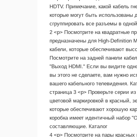
HDTV. Примечание, какой кабель гн
которые могут быть использованы 
сгруппировать все разъемы в одной
2 <р> Посмотрите на квадратные пр
предназначены для High-Definition 
кабели, которые обеспечивают высо
Посмотрите на задней панели кабел
"Выход HDMI." Если вы видите одн
вы этого не сделаете, вам нужно и
вашего кабельного телевидения. Ка
страница 3 <р> Проверьте серии из
цветовой маркировкой в красный, з
которые обеспечивают хорошую карт
коробка имеет идентичный набор "O
составляющие. Каталог
4 <р> Посмотрите на пары красных 