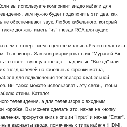
сли вы используете компонент видео кабели для
евидения, вам нужно будет подключить эти два, как
 не обеспечивают звук. Любое кабельного, который
 также должны иметь "из" гнезда RCA для аудио
азъем с отверстием в центре молочно-белого пластика
ем. Телевизоры Samsung маркировать их "Муравей В».
ть соответствующую гнездо с надписью "Выход" или
их гнезд кабелей на кабельных коробки матча,
кабеля для подключения телевизора к кабельной
ов. Вы также можете использовать эту связь, чтобы
кабелю стены. Каталог
ного телевидения, а для телевизора с входным
й коробке. Вы можете сделать это, нажав на кнопку
ления, прокрутка вниз к опции "Input" и нажав "Enter".
чные варианты ввода, помеченных типа кабеля (HDMI,