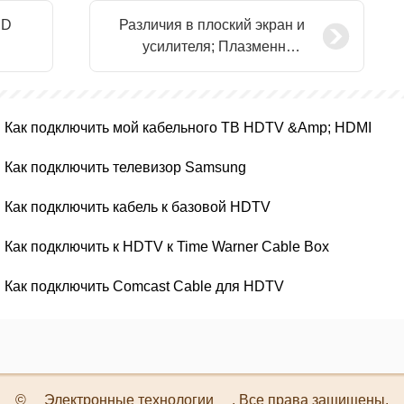
HD
Различия в плоский экран и
усилителя; Плазменные
телевизоры
Как подключить мой кабельного ТВ HDTV &Amp; HDMI
Как подключить телевизор Samsung
Как подключить кабель к базовой HDTV
Как подключить к HDTV к Time Warner Cable Box
Как подключить Comcast Cable для HDTV
©
Электронные технологии
. Все права защищены.