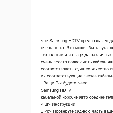
<р> Samsung HDTV предназначен дл
очень легко. Это может быть пугаю
технологии и из-за ряда различных
очень просто подключить кабель я
соответствовать лучшее качество 
их соответствующие гнезда кабель
. Вещи Вы будете Need
Samsung HDTV
кабельной коробке авто соедините
< ш> Инструкции
1 <р> Проверьте заднюю часть ваш