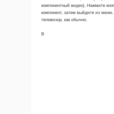
компонентный видео). Нажмите кноп
компонент, затем выйдите из меню.
телевизор, как обычно.
В