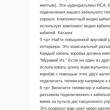
желтым). Эти аудиоразъемы RCA. Е
подключения вашего кабельного тел
хорошо: Компонентный видео кабель
использует компонент видео кабели
кабелей. Каталог
5 <р> Найти повышенной круговой р
интерьера. Это коаксиальный разъ
Каждый кабель коробка должна име
"Муравей Из." Если ни один из друг
использовать длину коаксиального 
коробке с помощью этих двух валет
подключить телевизор напрямую к 
6 <р> Включите телевизор и кабель
разъемом подключенного к кабельно
меню на пульте дистанционного управ
Это позволит вам цикл через разли