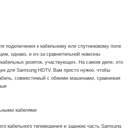
я подключения к кабельному или спутниковому поле
щим, однако, и из-за сравнительной новизны
 кабельных розеток, участвующих. На самом деле, это
щик для Samsung HDTV. Вам просто нужно, чтобы
кабель, совместимый с обеими машинами, сравнивая
ные
льными кабелями
его кабельного телевидения и заднюю часть Samsung