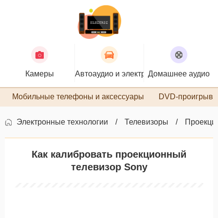
Камеры
Автоаудио и электроника
Домашнее аудио
П
Мобильные телефоны и аксессуары
DVD-проигрыва
Электронные технологии
Телевизоры
Проекци
Как калибровать проекционный
телевизор Sony