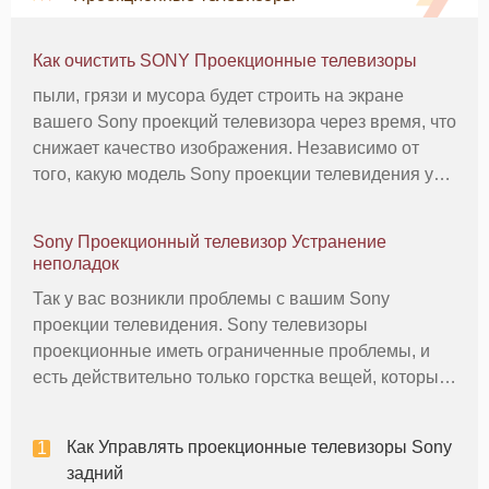
Как очистить SONY Проекционные телевизоры
пыли, грязи и мусора будет строить на экране
вашего Sony проекций телевизора через время, что
снижает качество изображения. Независимо от
того, какую модель Sony проекции телевидения у
вас есть, вы не должны регулярно чистить
устройство, чтобы сохранить качество
Sony Проекционный телевизор Устранение
изображения и сохранить телевизор смо
неполадок
Так у вас возникли проблемы с вашим Sony
проекции телевидения. Sony телевизоры
проекционные иметь ограниченные проблемы, и
есть действительно только горстка вещей, которые
могли бы быть не так с ними. Есть несколько
вещей, которые могут пойти не так с любым
Как Управлять проекционные телевизоры Sony
телевизором, а затем два, которые являются
задний