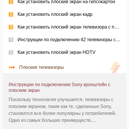
Как установить плоский экран на гипсокартон
Как установить плоский экран кадр
Как установить плоский экран телевизора с помощью кабелей
Инструкции по подключению 42 телевизоры с плоским экраном на стене
Как установить плоский экран HDTV
Плоские телевизоры
Инструкции по подключению Sony кронштейн с
плоским экран
Поскольку технология улучшается, телевизоры с
плоским экраном, такие как те, сделанные Sony,
становятся все более популярны у потребителей.
Одно из самых больших преимуществ,
телевизором с плоским экраном является