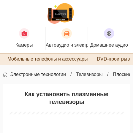
Камеры
Автоаудио и электроника
Домашнее аудио
П
Мобильные телефоны и аксессуары
DVD-проигрыва
Электронные технологии
Телевизоры
Плоские
Как установить плазменные
телевизоры