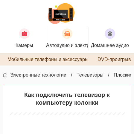
Камеры
Автоаудио и электроника
Домашнее аудио
П
Мобильные телефоны и аксессуары
DVD-проигрыва
Электронные технологии
Телевизоры
Плоские
Как подключить телевизор к
компьютеру колонки