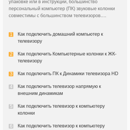
упаковке или в инструкции, большинство
персональный компьютер (ПК) звуковые колонки
совместимы с большинством телевизоров.
Процесс подключения колонки для ПК к телевизору
не заняло много времени. После завершения, вы
Как подключить домашний компьютер к
будете иметь возможность пользоваться
телевизору
Как подключить Компьютерные колонки к ЖК-
телевизору
Как подключить ПК к Динамики телевизора HD
Как подключить телевизор напрямую к
внешним динамикам
Как подключить телевизор к компьютеру
колонки
Как подключить телевизор к компьютеру