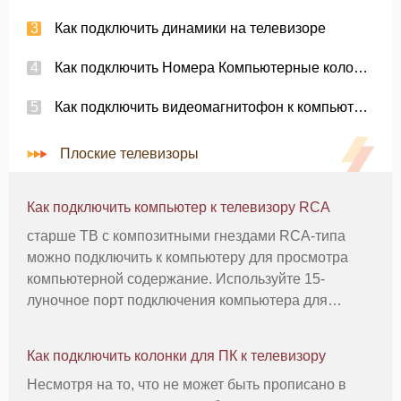
Как подключить динамики на телевизоре
Как подключить Номера Компьютерные колонки к компьютеру
Как подключить видеомагнитофон к компьютерные колонки
Плоские телевизоры
Как подключить компьютер к телевизору RCA
старше ТВ с композитными гнездами RCA-типа
можно подключить к компьютеру для просмотра
компьютерной содержание. Используйте 15-
луночное порт подключения компьютера для
монитора и кабеля адаптера, чтобы изменить
видео Graphics Array (VGA) разъем к разъему RCA
Как подключить колонки для ПК к телевизору
для телевизора. Кабели адаптера доступны
Несмотря на то, что не может быть прописано в