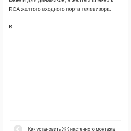
кабеля для динамиков, а желтый штекер к
RCA желтого входного порта телевизора.
В
Как установить ЖК настенного монтажа