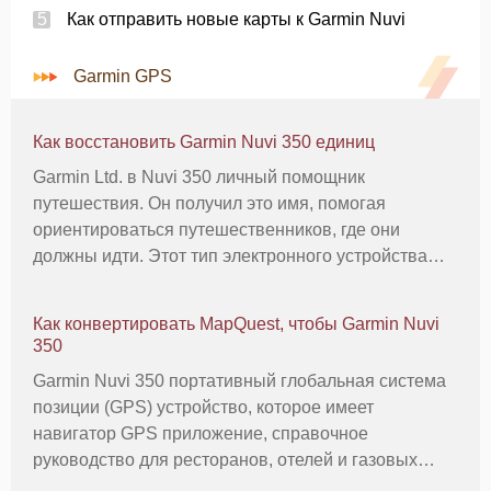
Как отправить новые карты к Garmin Nuvi
Garmin GPS
Как восстановить Garmin Nuvi 350 единиц
Garmin Ltd. в Nuvi 350 личный помощник
путешествия. Он получил это имя, помогая
ориентироваться путешественников, где они
должны идти. Этот тип электронного устройства
использует технологию GPS, то есть он
триангулирует три спутниковые сигналы
Как конвертировать MapQuest, чтобы Garmin Nuvi
определить свое местоположение на земном шаре,
350
и это нак
Garmin Nuvi 350 портативный глобальная система
позиции (GPS) устройство, которое имеет
навигатор GPS приложение, справочное
руководство для ресторанов, отелей и газовых
станций и программу цифрового управления медиа