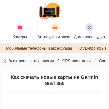
Камеры
Автоаудио и электроника
Домашнее аудио
П
Мобильные телефоны и аксессуары
DVD-проигрыва
Электронные технологии
GPS-навигация
Garm
Как скачать новые карты на Garmin
Nuvi 350