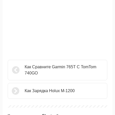
Как Сравните Garmin 765T С TomTom
740GO
Как Зарядка Holux M-1200