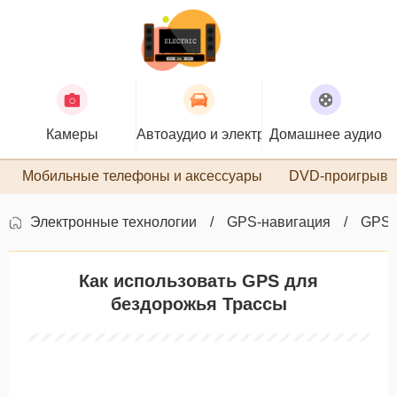
Камеры
Автоаудио и электроника
Домашнее аудио
П
Мобильные телефоны и аксессуары
DVD-проигрыва
Электронные технологии
GPS-навигация
GPS-
Как использовать GPS для
бездорожья Трассы