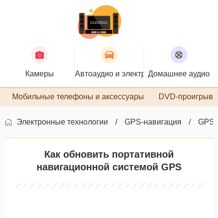
Камеры
Автоаудио и электроника
Домашнее аудио
П
Мобильные телефоны и аксессуары
DVD-проигрыва
Электронные технологии
GPS-навигация
GPS-
Как обновить портативной
навигационной системой GPS