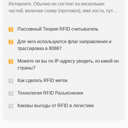
Интернете. Обычно он состоит из нескольких
частей, включая схему (протокол), имя хоста, путь,
а также необязательную строку запроса и
идентификатор фрагмента. Вот обзор каждого
Пассивный Теория RFID считыватель
компонента: Схема: Схема иден
Для чего используются флаг направления и
трассировка в 8086?
Можете ли вы по IP-адресу увидеть, из какой он
страны?
Как сделать RFID меток
Технология RFID Разъяснения
Каковы выгоды от RFID в логистике