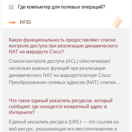
Где компьютер для полевых операций?
RFID
Какую функциональность предоставляют списки
контроля доступа при реализации динамического
NAT на маршруте Cisco?
Списки контроля доступа (ACL) обеспечивают
несколько важных функций при реализации
динамического NAT на маршрутизаторе Cisco:
Преобразование сетевых адресов (NAT) :списки
ACL позволяют вам контролировать, какой трафик
преобразуется, а какой нет. Вы можете создать
Что такое единый указатель ресурсов, который
списки ACL, чтобы указать IP-адреса
сообщает, где находится конкретный адрес в
Интернете?
Единый указатель ресурса (URL) — это ссылка на
веб-ресурс, указывающая его местоположение в