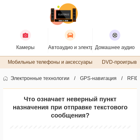
Камеры
Автоаудио и электроника
Домашнее аудио
П
Мобильные телефоны и аксессуары
DVD-проигрыва
Электронные технологии
GPS-навигация
RFID
Что означает неверный пункт
назначения при отправке текстового
сообщения?