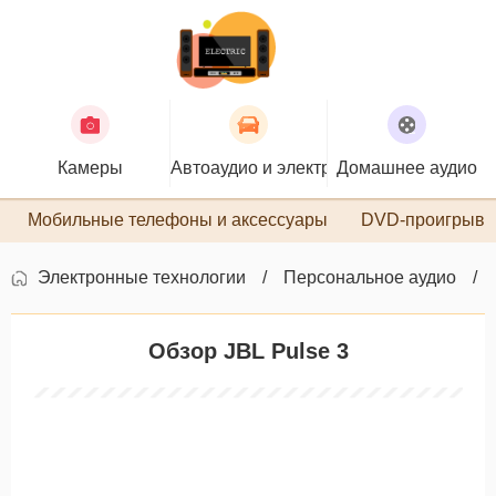
Камеры
Автоаудио и электроника
Домашнее аудио
П
Мобильные телефоны и аксессуары
DVD-проигрыва
Электронные технологии
Персональное аудио
Обзор JBL Pulse 3