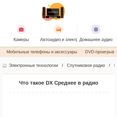
Камеры
Автоаудио и электроника
Домашнее аудио
П
Мобильные телефоны и аксессуары
DVD-проигрыва
Электронные технологии
Спутниковое радио
П
Что такое DX Среднее в радио