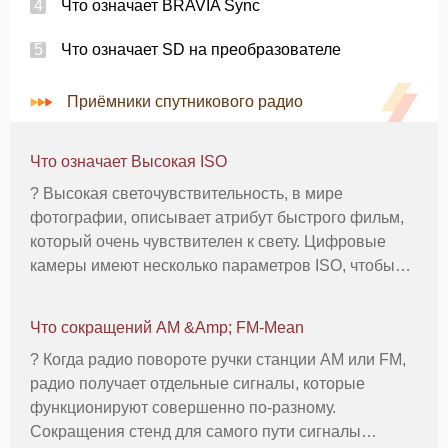
Что означает BRAVIA Sync
Что означает SD на преобразователе
Приёмники спутникового радио
Что означает Высокая ISO
? Высокая светочувствительность, в мире
фотографии, описывает атрибут быстрого фильм,
который очень чувствителен к свету. Цифровые
камеры имеют несколько параметров ISO, чтобы
выбрать из; они функционируют, чтобы цифровой
датчик более или менее чувствительны к свету.
Что сокращений AM &Amp; FM-Mean
Высокая чувствительность полезно
? Когда радио повороте ручки станции АМ или FM,
радио получает отдельные сигналы, которые
функционируют совершенно по-разному.
Сокращения стенд для самого пути сигналы