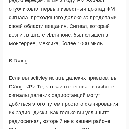
радиопередач. В 1942 году, FM-журнал
опубликовал первый известный доклад ФМ
сигнала, проходящего далеко за пределами
своей области вещания. Сигнал, который
возник в штате Иллинойс, был слышен в
Монтеррее, Мексика, более 1000 миль.
В DXing
Если вы activley искать далеких приемов, вы
DXing. <Р> Те, кто заинтересован в выборе
сигналы далеких радиостанций могут
добиться этого путем простого сканирования
их радио- диски. Как только вы услышите
радиосигнал, который не в вашем районе