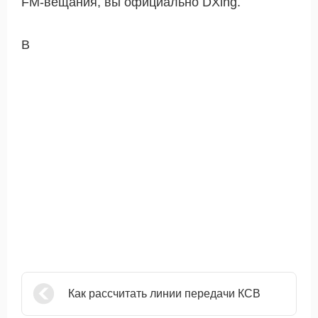
FM-вещания, вы официально DXing.
В
Как рассчитать линии передачи КСВ