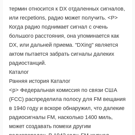
термин относится к DX отдаленных сигналов,
или recpetions, радио может получить. <Р>
Когда радио поднимает сигнал с очень
большого расстояния, она упоминается как
DX, или дальней приема. "DXing" является
актом пытается забрать сигналы далеких
радиостанций.
Каталог
Ранняя история Каталог
<р> Федеральная комиссия по связи США
(FCC) распределила полосу для FM вещания
в 1940 году и вскоре обнаружил, что далекие
радиосигналы FM, насколько 1400 миль,
может создавать помехи другим