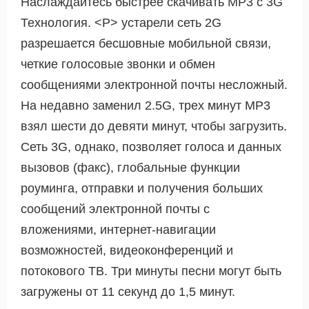
Наслаждайтесь быстрее скачивать MP3 с 3G
Технология. <Р> устарели сеть 2G
разрешается бесшовные мобильной связи,
четкие голосовые звонки и обмен
сообщениями электронной почты несложный.
На недавно заменил 2.5G, трех минут МР3
взял шести до девяти минут, чтобы загрузить.
Сеть 3G, однако, позволяет голоса и данных
вызовов (факс), глобальные функции
роуминга, отправки и получения больших
сообщений электронной почты с
вложениями, интернет-навигации
возможностей, видеоконференций и
потокового ТВ. Три минуты песни могут быть
загружены от 11 секунд до 1,5 минут.