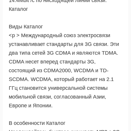
14.4Mbit /с по нисходящей линии связи.
Каталог
Виды Каталог
<р > Международный союз электросвязи
устанавливает стандарты для 3G связи. Эти
два типа сетей 3G CDMA и являются TDMA.
CDMA несет вперед стандарты 3G,
состоящий из CDMA2000, WCDMA и TD-
SCDMA. WCDMA, который работает на 2.1
ГГц становится универсальной системы
мобильной связи, согласованный Азии,
Европе и Японии.
В особенности Каталог