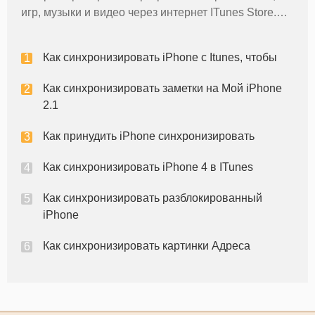
игр, музыки и видео через интернет ITunes Store.
Jailbreaking является процессом, который
разблокирует iPhone, что позволяет загружать
Как синхронизировать iPhone с Itunes, чтобы
новое программное обеспечение сторо
Как синхронизировать заметки на Мой iPhone
2.1
Как принудить iPhone синхронизировать
Как синхронизировать iPhone 4 в ITunes
Как синхронизировать разблокированный
iPhone
Как синхронизировать картинки Адреса