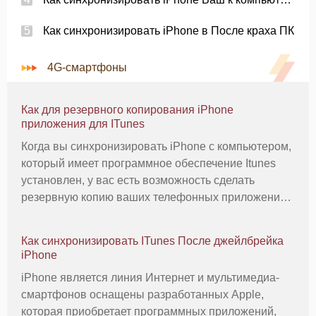
Как синхронизировать iPhone в После краха ПК
4G-смартфоны
Как для резервного копирования iPhone
приложения для ITunes
Когда вы синхронизировать iPhone с компьютером,
который имеет программное обеспечение Itunes
установлен, у вас есть возможность сделать
резервную копию ваших телефонных приложений.
Это позволяет сохранить копию вашего
приложения на вашем компьютере, в случае что-то
Как синхронизировать ITunes После джейлбрейка
случится с вашим iPhone. Каждый ра
iPhone
iPhone является линия Интернет и мультимедиа-
смартфонов оснащены разработанных Apple,
которая приобретает программных приложений,