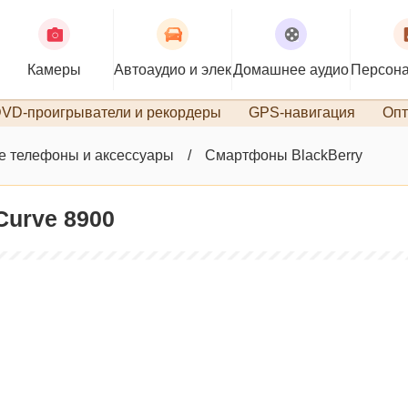
Камеры
Автоаудио и электроника
Домашнее аудио
Персона
VD-проигрыватели и рекордеры
GPS-навигация
Опт
 телефоны и аксессуары
Смартфоны BlackBerry
Curve 8900