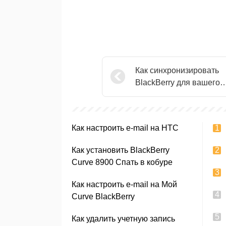
Как синхронизировать
BlackBerry для вашего
ноутбука
Как настроить e-mail на HTC
Как установить BlackBerry
Curve 8900 Спать в кобуре
Как настроить e-mail на Мой
Curve BlackBerry
Как удалить учетную запись