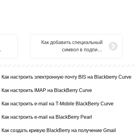
Как добавить специальный
символ в подписи
электронной почты на
BlackBerry
Как настроить электронную почту BIS на Blackberry Curve
Как настроить IMAP на BlackBerry Curve
Как настроить e-mail на T-Mobile BlackBerry Curve
Как настроить e-mail на BlackBerry Pearl
Как создать кривую BlackBerry на получение Gmail