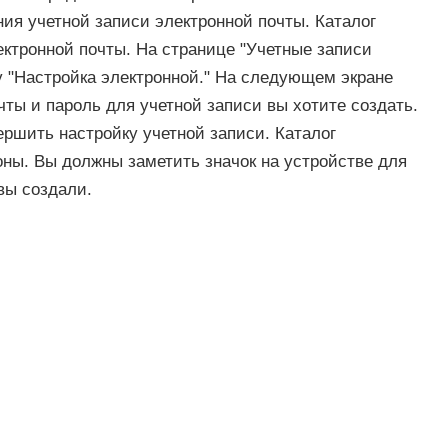
ия учетной записи электронной почты. Каталог
ектронной почты. На странице "Учетные записи
у "Настройка электронной." На следующем экране
чты и пароль для учетной записи вы хотите создать.
ершить настройку учетной записи. Каталог
оны. Вы должны заметить значок на устройстве для
вы создали.