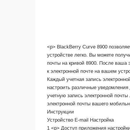
<р> BlackBerry Curve 8900 позволяе
устройстве легко. Вы можете получ
почты на кривой 8900. После ваша 
к электронной почте на вашем устр
Каждый учетная запись электронной
настроить различные уведомления 
учетную запись электронной почты 
электронной почты вашего мобильн
Инструкции
Устройство E-mail Настройка
1 <р> Доступ приложения настройки