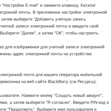
"Настройки E-mail" и нажмите клавишу. Каталог
ктронной почты. В приложении настройки электронной
 затем выберите "Добавить учетную запись
учетной записи электронной почты и введите свой
 Выберите "Далее", а затем "ОК", чтобы настроить
во для изображения для учетной записи электронной
ечены адрес электронной почты на устройстве.
 электронной почте для вашего оператора мобильной
ревозчика на веб-сайте BlackBerry (см Ресурсы).
ьзователя. Нажмите кнопку "Создать новый аккаунт",
ми, а затем выберите "Я согласен". Введите PIN-код и
ите "Продолжить". Выберите имя пользователя и