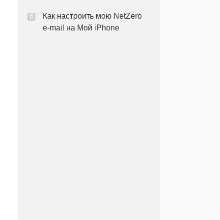
на iPhone
Как настроить мою NetZero
e-mail на Мой iPhone