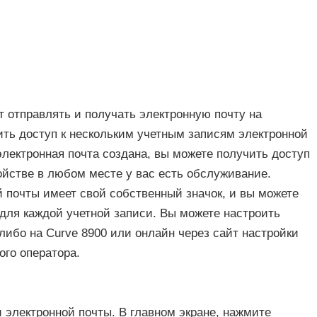
т отправлять и получать электронную почту на
ить доступ к нескольким учетным записям электронной
электронная почта создана, вы можете получить доступ
ойстве в любом месте у вас есть обслуживание.
 почты имеет свой собственный значок, и вы можете
для каждой учетной записи. Вы можете настроить
либо на Curve 8900 или онлайн через сайт настройки
ого оператора.
 электронной почты. В главном экране, нажмите