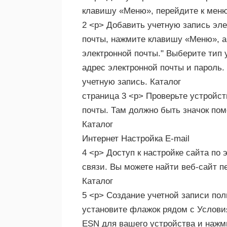
клавишу «Меню», перейдите к меню 
2 <р> Добавить учетную запись эле
почты, нажмите клавишу «Меню», а
электронной почты." Выберите тип 
адрес электронной почты и пароль.
учетную запись. Каталог
страница 3 <р> Проверьте устройст
почты. Там должно быть значок пом
Каталог
Интернет Настройка E-mail
4 <р> Доступ к настройке сайта по
связи. Вы можете найти веб-сайт пе
Каталог
5 <р> Создание учетной записи пол
установите флажок рядом с Условия
ESN для вашего устройства и нажм