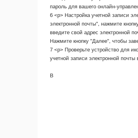
пароль для вашего онлайн-управлен
6 <р> Настройка учетной записи эл
электронной почты", нажмите кнопк
введите свой адрес электронной по
Нажмите кнопку "Далее", чтобы зав
7 <р> Проверьте устройство для ик
учетной записи электронной почты 
В