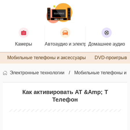
Камеры
Автоаудио и электроника
Домашнее аудио
П
Мобильные телефоны и аксессуары
DVD-проигрыва
Электронные технологии
Мобильные телефоны и 
Как активировать AT &Amp; T
Телефон