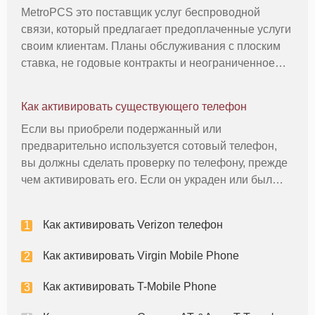
MetroPCS это поставщик услуг беспроводной
связи, который предлагает предоплаченные услуги
своим клиентам. Планы обслуживания с плоским
ставка, не годовые контракты и неограниченное
количество минут некоторые из возможностей,
предлагаемых MetroPCS. Вы можете приобрести
Как активировать существующего телефон
телефон непосредственно у компа
Если вы приобрели подержанный или
предварительно используется сотовый телефон,
вы должны сделать проверку по телефону, прежде
чем активировать его. Если он украден или был
украден сообщили, что не могут иметь право на
возобновление и вы можете нести
Как активировать Verizon телефон
ответственность, если телефон имеет выдающиеся
сбо
Как активировать Virgin Mobile Phone
Как активировать T-Mobile Phone