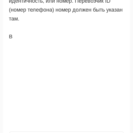
идентичность, или номер. Перевозчик ID
(номер телефона) номер должен быть указан
там.
В