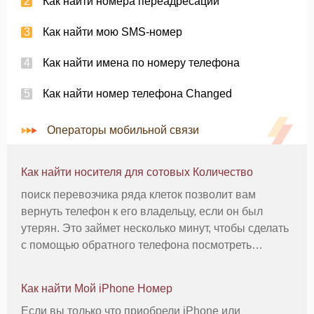
Как найти номера переадресации
Как найти мою SMS-номер
Как найти имена по номеру телефона
Как найти номер телефона Changed
Операторы мобильной связи
Как найти носителя для сотовых Количество
поиск перевозчика ряда клеток позволит вам
вернуть телефон к его владельцу, если он был
утерян. Это займет несколько минут, чтобы сделать
с помощью обратного телефона посмотреть
службы. Вы даже можете быть в состоянии
получить информацию бесплатно, в некоторых
Как найти Мой iPhone Номер
случаях для. Инструкции 1 Перейти он
Если вы только что приобрели iPhone или