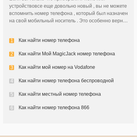
устройствовсе еще довольно новый , вы не можете
вспомнить номер телефона , который был назначен
на свой ​​мобильный носитель . Это особенно верно
, если Вы не сделали порт старый номер телефона
. К счастью, естьспособ проверить номер телефона
Как найти номер телефона
вашего iPhone пря
Как найти Мой MagicJack номер телефона
Как найти мой номер на Vodafone
Как найти номер телефона беспроводной
Как найти местный номер телефона
Как найти номер телефона 866