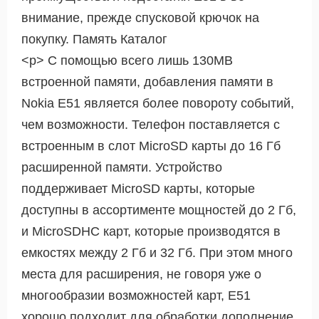
внимание, прежде спусковой крючок на
покупку. Память Каталог
<р> С помощью всего лишь 130MB
встроенной памяти, добавления памяти в
Nokia E51 является более повороту событий,
чем возможности. Телефон поставляется с
встроенным в слот MicroSD карты до 16 Гб
расширенной памяти. Устройство
поддерживает MicroSD карты, которые
доступны в ассортименте мощностей до 2 Гб,
и MicroSDHC карт, которые производятся в
емкостях между 2 Гб и 32 Гб. При этом много
места для расширения, не говоря уже о
многообразии возможностей карт, E51
хорошо подходит для обработки дополнение