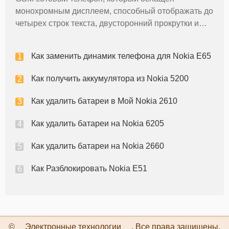
монохромным дисплеем, способный отображать до
четырех строк текста, двусторонний прокрутки и
встроенным фонариком. Телефон питается от 850
мАч литий-ионный аккумулятор, который может
Как заменить динамик телефона для Nokia E65
обеспечить до четырех часов и 30
Как получить аккумулятора из Nokia 5200
Как удалить батареи в Мой Nokia 2610
Как удалить батареи на Nokia 6205
Как удалить батареи на Nokia 2660
Как Разблокировать Nokia E51
©
Электронные технологии
. Все права защищены.