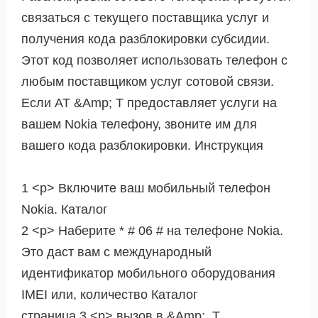
связаться с текущего поставщика услуг и
получения кода разблокировки субсидии.
Этот код позволяет использовать телефон с
любым поставщиком услуг сотовой связи.
Если AT &Amp; T предоставляет услуги на
вашем Nokia телефону, звоните им для
вашего кода разблокировки. Инструкция
1 <р> Включите ваш мобильный телефон
Nokia. Каталог
2 <р> Наберите * # 06 # на телефоне Nokia.
Это даст вам с международный
идентификатор мобильного оборудования
IMEI или, количество Каталог
страница 3 <р> вызов в &Amp;. Т