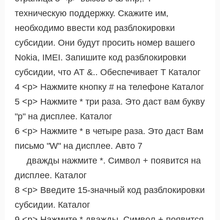
техническую поддержку. Скажите им,
необходимо ввести код разблокировки
субсидии. Они будут просить номер вашего
Nokia, IMEI. Запишите код разблокировки
субсидии, что AT &.. Обеспечивает Т Каталог
4 <р> Нажмите кнопку # на телефоне Каталог
5 <р> Нажмите * три раза. Это даст вам букву
"р" на дисплее. Каталог
6 <р> Нажмите * в четыре раза. Это даст Вам
письмо "W" на дисплее. Авто 7
дважды нажмите *. Символ + появится на
дисплее. Каталог
8 <р> Введите 15-значный код разблокировки
субсидии. Каталог
9 <р> Нажмите * дважды. Символ + появится