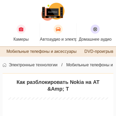
Камеры
Автоаудио и электроника
Домашнее аудио
П
Мобильные телефоны и аксессуары
DVD-проигрыва
Электронные технологии
Мобильные телефоны и 
Как разблокировать Nokia на AT
&Amp; T