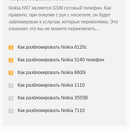
поставщика. Инструкция
Nokia N97 является GSM сотовый телефон. Как
правило, при покупке с рук с носителя, он будет
заблокирован к услугам, которые перевозчика. Это
означает, что вы не можете переключить
телефонную сеть, если мобильный телефон не
будет разблокирован. Существует несколько
Как разблокировать Nokia 6120c
методов для разблокировки N97. Инст
Как разблокировать Nokia 5140 телефон
Как разблокировать Nokia 6600i
Как разблокировать Nokia 1110
Как разблокировать Nokia 3555B
Как разблокировать Nokia 7110