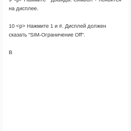
на дисплее.
10 <р> Нажмите 1 и #. Дисплей должен
сказать "SIM-Ограничение Off".
В