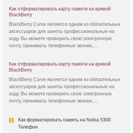
Как отформатировать карту памяти на кривой
BlackBerry
BlackBerry Curve является одним из обязательных
аксессуаров для заняты профессиональные на
ходу. Вы можете проверить свою электронную
почту, принимать телефонные звонки,
просматривать Интернет, скачать музыку и
фотографировать. Тем не менее, в какой-то
Как отформатировать карту памяти на кривой
момент, когда вы делаете все, что скачивания и
BlackBerry
BlackBerry Curve является одним из обязательных
аксессуаров для заняты профессиональные на
ходу. Вы можете проверить свою электронную
почту, принимать телефонные звонки,
просматривать Интернет, скачать музыку и
фотографировать. Тем не менее, в какой-то
Как форматировать память на Nokia 5300
момент, когда вы делаете все, что скачивания и
Телефон