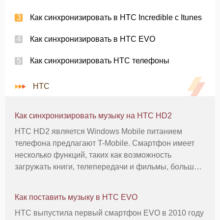
Как синхронизировать в HTC Incredible с Itunes
Как синхронизировать в HTC EVO
Как синхронизировать HTC телефоны
HTC
Как синхронизировать музыку на HTC HD2
HTC HD2 является Windows Mobile питанием
телефона предлагают T-Mobile. Смартфон имеет
несколько функций, таких как возможность
загружать книги, телепередачи и фильмы, большой
сенсорный экран и доступ к рынку Майкрософт для
загрузки сторонних приложений. Телефон имеет
Как поставить музыку в HTC EVO
Windows Media Player Mobile, кот
HTC выпустила первый смартфон EVO в 2010 году