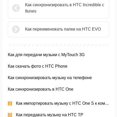
Как синхронизировать в HTC Incredible с
Itunes
Как переименовать папки на HTC EVO
Как для передачи музыки с MyTouch 3G
Как скачать фото с HTC Phone
Как синхронизировать музыку на телефоне
Как синхронизировать в HTC One
Как импортировать музыку с HTC One S к компьютеру
Как передавать музыку на HTC TP