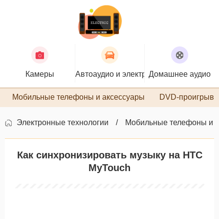
Камеры
Автоаудио и электроника
Домашнее аудио
П
Мобильные телефоны и аксессуары
DVD-проигрыва
Электронные технологии
Мобильные телефоны и 
Как синхронизировать музыку на HTC
MyTouch