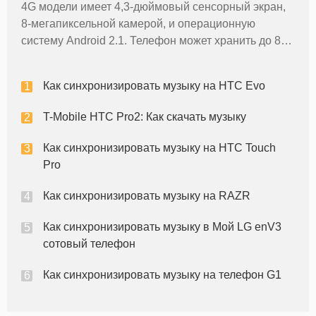
4G модели имеет 4,3-дюймовый сенсорный экран,
8-мегапиксельной камерой, и операционную
систему Android 2.1. Телефон может хранить до 8
гигабайт данных с включенными внешняя карта
памяти. Вы можете добавить музыкальные файлы
Как синхронизировать музыку на HTC Evo
в HTC EVO телефон путем устано
T-Mobile HTC Pro2: Как скачать музыку
Как синхронизировать музыку на HTC Touch
Pro
Как синхронизировать музыку на RAZR
Как синхронизировать музыку в Мой LG enV3
сотовый телефон
Как синхронизировать музыку на телефон G1