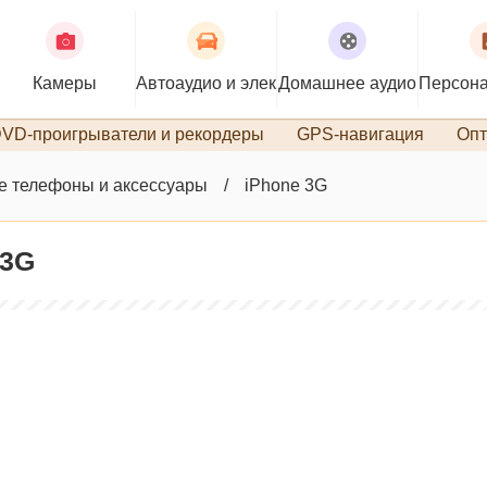
Камеры
Автоаудио и электроника
Домашнее аудио
Персона
VD-проигрыватели и рекордеры
GPS-навигация
Опт
 телефоны и аксессуары
iPhone 3G
 3G