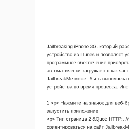
Jailbreaking iPhone 3G, который ра
устройство из ITunes и позволяет 
программное обеспечение приобрета
автоматически загружается как час
JailbreakMe может быть выполнена 
устройства во время процесса. Инс
1 <р> Нажмите на значок для веб-бр
запустить приложение
<р> Тип страница 2 &Quot; HTTP:. //
ориентироваться на сайт JailbreakM