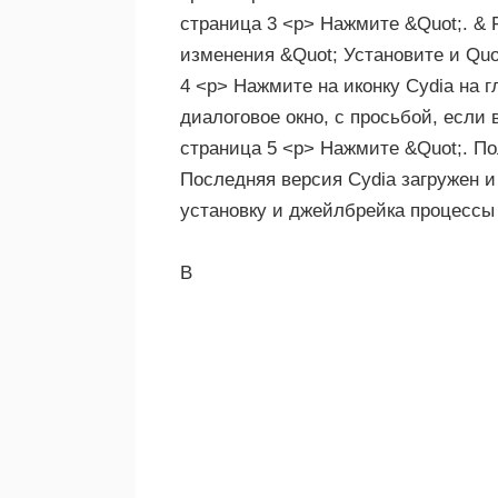
страница 3 <р> Нажмите &Quot;. & F
изменения &Quot; Установите и Quot
4 <р> Нажмите на иконку Cydia на 
диалоговое окно, с просьбой, если
страница 5 <р> Нажмите &Quot;. По
Последняя версия Cydia загружен и
установку и джейлбрейка процессы 
В