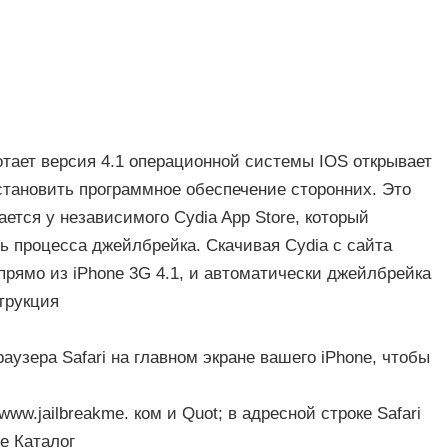
ботает версия 4.1 операционной системы IOS открывает
установить программное обеспечение сторонних. Это
ется у независимого Cydia App Store, который
ть процесса джейлбрейка. Скачивая Cydia с сайта
прямо из iPhone 3G 4.1, и автоматически джейлбрейка
трукция
аузера Safari на главном экране вашего iPhone, чтобы
www.jailbreakme. ком и Quot; в адресной строке Safari
e Каталог