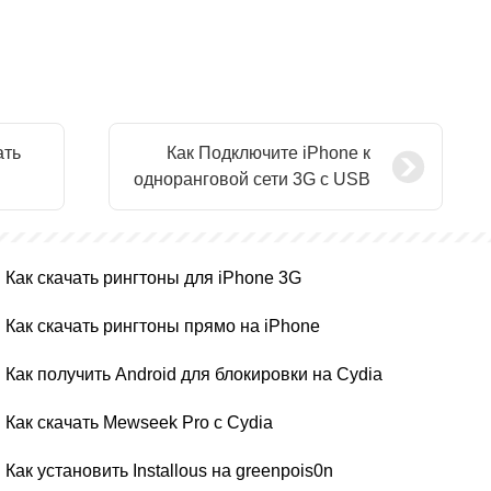
ать
Как Подключите iPhone к
одноранговой сети 3G с USB
Как скачать рингтоны для iPhone 3G
Как скачать рингтоны прямо на iPhone
Как получить Android для блокировки на Cydia
Как скачать Mewseek Pro с Cydia
Как установить Installous на greenpois0n