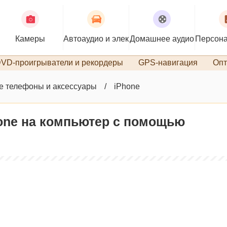
Камеры
Автоаудио и электроника
Домашнее аудио
Персона
VD-проигрыватели и рекордеры
GPS-навигация
Опт
 телефоны и аксессуары
iPhone
hone на компьютер с помощью