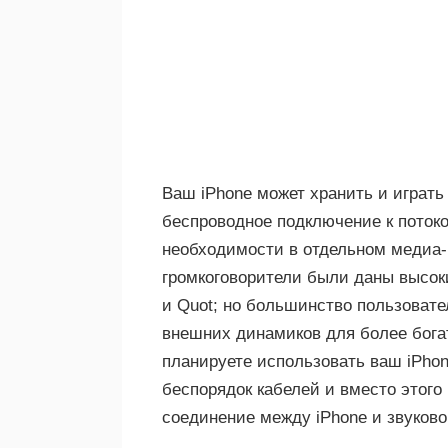
Ваш iPhone может хранить и играт
беспроводное подключение к потоко
необходимости в отдельном медиа-
громкоговорители были даны высоки
и Quot; но большинство пользовате
внешних динамиков для более богат
планируете использовать ваш iPhon
беспорядок кабелей и вместо этого
соединение между iPhone и звуков