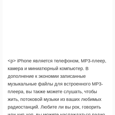
<р> iPhone является телефоном, MP3-плеер,
камера и миниатюрный компьютер. В
дополнение к экономии записанные
музыкальные файлы для встроенного MP3-
плеера, вы также можете слушать, чтобы
жить, потоковой музыки из ваших любимых
радиостанций. Любите ли вы рок, говорить
или хип-хоп, вы можете наслаждаться радио,