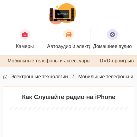
Камеры
Автоаудио и электроника
Домашнее аудио
П
Мобильные телефоны и аксессуары
DVD-проигрыва
Электронные технологии
Мобильные телефоны и 
Как Слушайте радио на iPhone