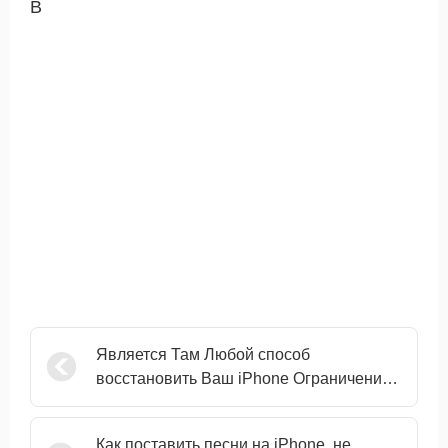
В
Является Там Любой способ
восстановить Ваш iPhone Ограничение
секретный код, не зная его
Как поставить песни на iPhone, не