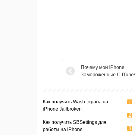
Почему мой IPhone
Замороженные С ITune
Логотип
Как получить Wash экрана на
iPhone Jailbroken
Как получить SBSettings для
работы на iPhone