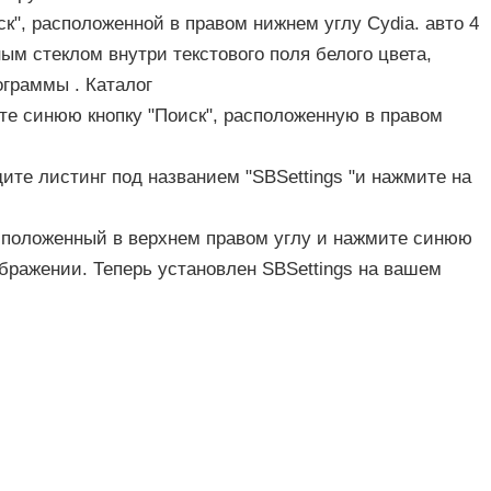
к", расположенной в правом нижнем углу Cydia. авто 4
м стеклом внутри текстового поля белого цвета,
ограммы . Каталог
ите синюю кнопку "Поиск", расположенную в правом
дите листинг под названием "SBSettings "и нажмите на
асположенный в верхнем правом углу и нажмите синюю
тображении. Теперь установлен SBSettings на вашем