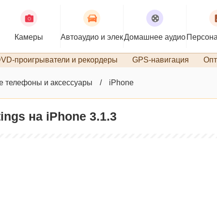
Камеры
Автоаудио и электроника
Домашнее аудио
Персона
VD-проигрыватели и рекордеры
GPS-навигация
Опт
 телефоны и аксессуары
iPhone
ngs на iPhone 3.1.3