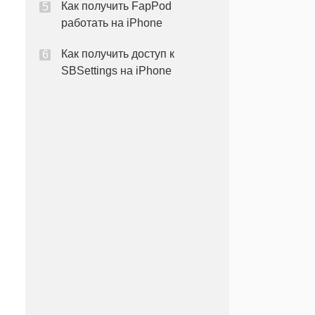
Как получить FapPod
работать на iPhone
Как получить доступ к
SBSettings на iPhone