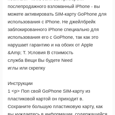
послепродажного взломанный iPhone - вы
можете активировать SIM-карту GoPhone для
использования с iPhone. Не джейлбрейк
заблокированного iPhone специально для
использования его с GoPhone, так как это
нарушает гарантию и на обоих от Apple
&Amp; T. Условия В стоимость
служба Вещи Вы будете Need
иглы или скрепку
Инструкции
1 <р> Поп свой GoPhone SIM-карту из
пластиковой картой он приходит в.
Сохраните большую пластиковую карту, как
вы нуждаетесь в информации, содержащейся