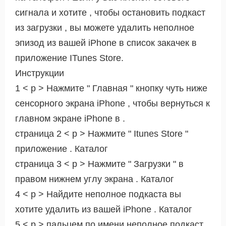
сигнала и хотите , чтобы остановить подкаст
из загрузки , вы можете удалить неполное
эпизод из вашей iPhone в список закачек в
приложение ITunes Store.
Инструкции
1 < р > Нажмите " Главная " кнопку чуть ниже
сенсорного экрана iPhone , чтобы вернуться к
главном экране iPhone в .
страница 2 < р > Нажмите " Itunes Store "
приложение . Каталог
страница 3 < р > Нажмите " Загрузки " в
правом нижнем углу экрана . Каталог
4 < р > Найдите неполное подкаста вы
хотите удалить из вашей iPhone . Каталог
5 < р > пальцем по имени неполное подкаст .